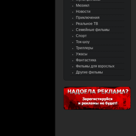
Мюзикл
Новости
Приключения
Реальное ТВ
Семейные фильмы
Спорт
Ток-шоу
Триллеры
Ужасы
Фантастика
Фильмы для взрослых
Другие фильмы