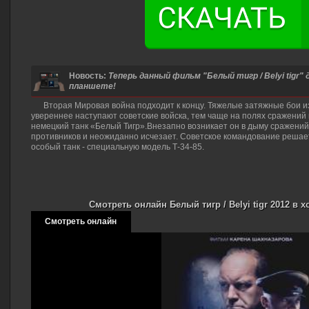
Новость:
Теперь данный фильм "Белый тигр / Belyi tigr"
планшете!
Вторая Мировая война подходит к концу. Тяжелые затяжные бои 
увереннее наступают советские войска, тем чаще на полях сражени
немецкий танк «Белый Тигр».Внезапно возникает он в дыму сражений
противников и неожиданно исчезает. Советское командование решае
особый танк - специальную модель Т-34-85.
Смотреть онлайн Белый тигр / Belyi tigr 2012 в 
Смотреть онлайн