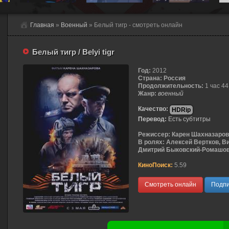
Главная
»
Военный
» Белый тигр - смотреть онлайн
Белый тигр / Belyi tigr
Год:
2012
Страна:
Россия
Продолжительность:
1 час 4
Жанр:
военный
Качество:
HDRip
Перевод:
Есть субтитры
Режиссер:
Карен Шахназаров
В ролях:
Алексей Вертков, В
Дмитрий Быковский-Ромашов, 
КиноПоиск:
5.59
Смотреть онлайн
Подпи