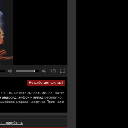
Не работает фильм?
,720 - вы можете выбрать любое. Так же
на андроид, айфон и айпад
бесплатно.
едленнее скорость загрузки. Приятного
гистрируйтесь
.