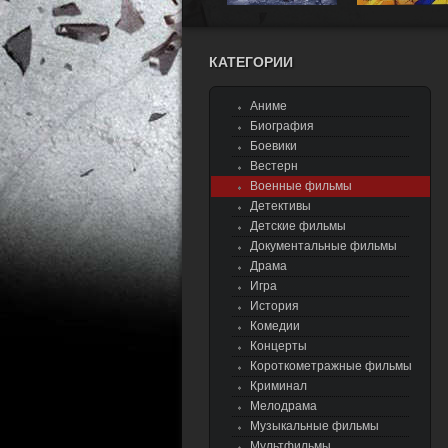
КАТЕГОРИИ
Аниме
Биография
Боевики
Вестерн
Военные фильмы
Детективы
Детские фильмы
Документальные фильмы
Драма
Игра
История
Комедии
Концерты
Короткометражные фильмы
Криминал
Мелодрама
Музыкальные фильмы
Мультфильмы