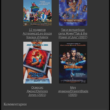
12 подвигов
Так и волшебная
Астерикса/Les douze
сила Жужу/"Tak & the
travaux d'Asterix
Power of Juju" (2007)
(1976)
Осмосис
Меч
Джонс/Osmosis
дракона/DragonBlade
Jones (2001)
(2005)
Комментарии