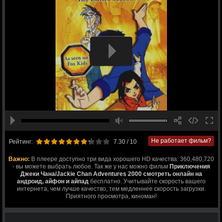
Не работает фильм?
Рейтинг:
7.30
/ 10
Важно:
В плеере доступно три вида хорошего HD качества: 360,480,720
- вы можете выбрать любое. Так же у нас можно фильм
Приключения
Джеки Чана/Jackie Chan Adventures 2000 смотреть онлайн на
андроид, айфон и айпад
бесплатно. Учитывайте скорость вашего
интернета, чем лучше качество, тем медленнее скорость загрузки.
Приятного просмотра, киноман!