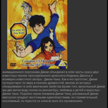
анимационного персонажа Джеки объединил в себе черты сразу двух
известных героев: прославленного археолога Индианы Джонса и
всемирно известного актёра - Джеки Чана. Как и его прототип, Джеки
путешествует по миру в поисках древностей, многие из которых
обнаруживают в себе магические свойства.Кроме того, мультяшный Джеки
как две капли воды похож на киноактёра, любимца и детей и взрослых -
Джеки Чана. Подобно герою боевиков Джеки Чану, рисованный Джеки
виртуозно владеет восточными единоборствами, он стремительный,
неуловимый, он борется со злом во всех его проявлениях.