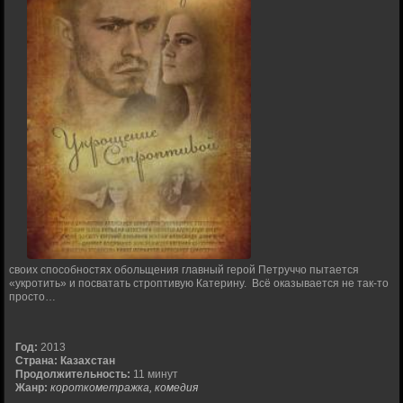
своих способностях обольщения главный герой Петруччо пытается
«укротить» и посватать строптивую Катерину. Всё оказывается не так-то
просто…
Год:
2013
Страна:
Казахстан
Продолжительность:
11 минут
Жанр:
короткометражка, комедия