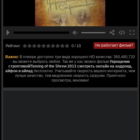
Не работает фильм?
Рейтинг:
0
/ 10
Важно:
В плеере доступно три вида хорошего HD качества: 360,480,720
- вы можете выбрать любое. Так же у нас можно фильм
Укрощение
строптивой/Taming of the Shrew 2013 смотреть онлайн на андроид,
айфон и айпад
бесплатно. Учитывайте скорость вашего интернета, чем
лучше качество, тем медленнее скорость загрузки. Приятного
просмотра, киноман!