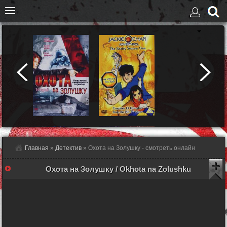
Главная
»
Детектив
» Охота на Золушку - смотреть онлайн
Охота на Золушку / Okhota na Zolushku