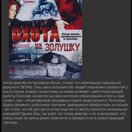
тихая девочка по прозвищу Мышь, только что окончившая сценарный
факультет ВГИКа. Она, как и большинство людей творческих профессий у
нас в стране, в меру талантлива, но никак не может найти подходящей
работы.Поэтому, несмотря на свое неплохое образование и опять-таки
талант, она - обыкновенный продавец в пункте видеопроката. Рутинные
будни скромного работника торговли, приевшиеся блокбастеры на полках
- вот и все, что ей достается в наследство от мечты написать гениальный
сценарий.Однако Ева, так зовут эту тихую девочку, и не подозревает, что
очень скоро ее жизнь резко изменится и превратится в захватывающий
триллер...