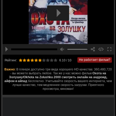
Не работает фильм?
Рейтинг:
6.10
/ 10
Важно:
В плеере доступно три вида хорошего HD качества: 360,480,720
- вы можете выбрать любое. Так же у нас можно фильм
Охота на
Золушку/Okhota na Zolushku 2000 смотреть онлайн на андроид,
айфон и айпад
бесплатно. Учитывайте скорость вашего интернета, чем
лучше качество, тем медленнее скорость загрузки. Приятного
просмотра, киноман!