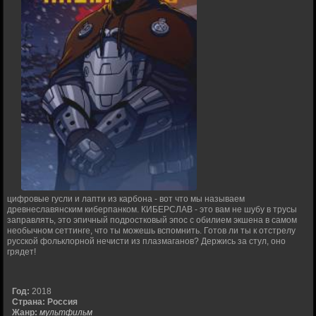
цифровые гусли и лапти из карбона - вот что мы называем
древнеславянским киберпанком. КИБЕРСЛАВ - это вам не шубу в трусы
заправлять, это эпичный подростковый эпос с обилием экшена в самом
необычном сеттинге, что ты можешь вспомнить. Готов ли ты к отстрелу
русской фольклорной нечисти из плазмаганов? Держись за стул, оно
грядет!
Год:
2018
Страна:
Россия
Жанр:
мультфильм