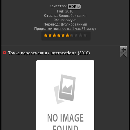
Качество:
HDRip
Год:
2010
Страна:
Великобритания
Жанр:
спорт
Перевод:
Дублированный
Продолжительность:
1 час 37 минут
Точка пересечения / Intersections (2010)