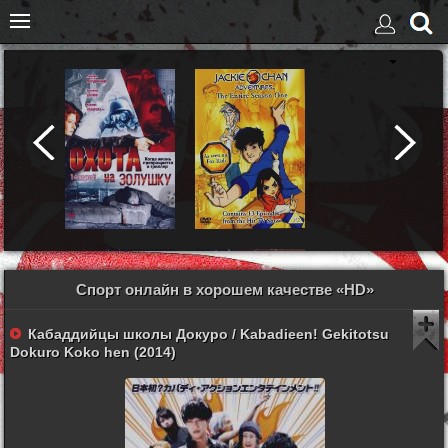
Спорт онлайн в хорошем качестве «HD»
Кабаддийцы школы Докуро / Kabadieen! Gekitotsu
Dokuro Koko hen (2014)