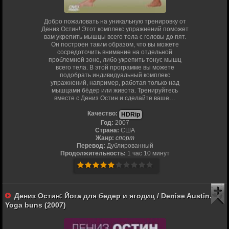
Добро пожаловать на уникальную тренировку от
Дениз Остин! Этот комплекс упражнений поможет
вам укрепить мышцы всего тела с головы до пят.
Он построен таким образом, что вы можете
сосредоточить внимание на отдельной
проблемной зоне, либо укрепить тонус мышц
всего тела. В этой программе вы можете
подобрать индивидуальный комплекс
упражнений, например, работая только над
мышцами бёдер или живота. Тренируйтесь
вместе с Дениз Остин и сделайте ваше…
Качество:
HDRip
Год:
2007
Страна:
США
Жанр:
спорт
Перевод:
Дублированный
Продолжительность:
1 час 10 минут
Дениз Остин: Йога для бедер и ягодиц / Denise Austin.
Yoga buns (2007)