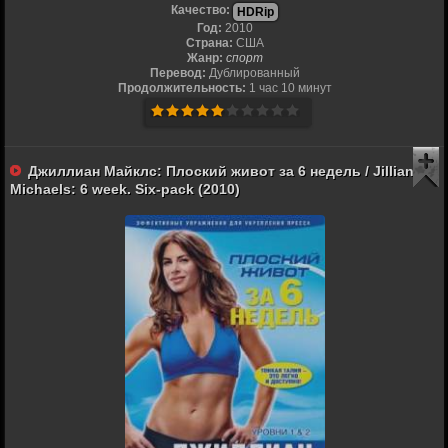
Качество:
HDRip
Год:
2010
Страна:
США
Жанр:
спорт
Перевод:
Дублированный
Продолжительность:
1 час 10 минут
Джиллиан Майклс: Плоский живот за 6 недель / Jillian
Michaels: 6 week. Six-pack (2010)