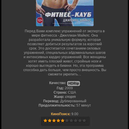
Перед Вами комплекс упражнений от эксперта в
мире фитнесса - Джиллиан Майклс. Она
разработала уникальную формулу, которая
позволяет добиться результатов за короткий
срок. Это достигается сочетанием силовых
упражнений, специальных абдоминальных шагов
и интенсивных кардио упражнений. Все женщины
хотят иметь плоский живот, стройные ноги и
хорошо выглядеть в бикини. Но, эта программа
способна дать больше, чем просто внешность. Вы
сможете укрепить…
Качество:
HDRip
Год:
2009
Страна:
США
Жанр:
спорт
Перевод:
Дублированный
Продолжительность:
57 минут
КиноПоиск:
9.00