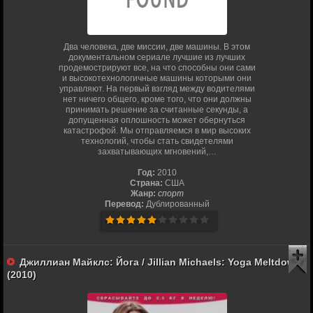
Два человека, две миссии, две машины. В этом
документальном сериале лучшие из лучших
продемострируют все, на что способны они сами
и высокотехнологичные машины которыми они
управляют. На первый взгляд между водителями
нет ничего общего, кроме того, что они должны
принимать решение за считанные секунды, а
допущенная оплошность может обернуться
катастрофой. Мы отправляемся в мир высоких
технологий, чтобы стать свидетелями
захватывающих мгновений,…
Год:
2010
Страна:
США
Жанр:
спорт
Перевод:
Дублированный
Джиллиан Майклс: Йога / Jillian Michaels: Yoga Meltdown
(2010)