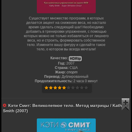
Существует множество программ, в которых
делается акцент на снижение веса, но настало
время сделать следующий шаг! Необходимо
добавить в тренировки упражнения, с помощью
которых можно не только избавляться от лишнего
веса, но и строить, формировать собственное
тело. Измените вашу фигуру и сделайте такое
тело, о котором вы всегда мечтали!
Качество:
HDRip
Год:
2007
Страна:
США
Жанр:
спорт
Перевод:
Дублированный
Продолжительность:
2 часа 0 минут
Кэти Смит: Великолепное тело. Метод матрицы / Kathy
Smith (2007)