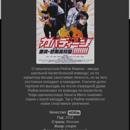
Старшеклассник Рюйчи Макино - звезда
школьной баскетбольной команды, но по
характеру весьма заносчивая личность, из-за чего
постоянно попадает в передряги. Учителя долго
терпели его выходки, но после очередной драки
Рюйчи исключают из команды по баскетболу.
Тогда одноклассница Хината Мюто знакомит
парня с игрой кабадди. Так у Рюйчи появляется
новое спортивное увлечение.
Качество:
HDRip
Год:
2014
Страна:
Япония
Жанр:
спорт