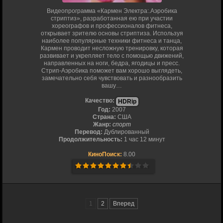
Видеопрограмма «Кармен Электра:.Аэробика
стриптиз», разработанная ею при участии
хореографов и профессионалов фитнеса,
открывает зрителю основы стриптиза. Используя
наиболее популярные техники фитнеса и танца,
Кармен проводит несложную тренировку, которая
развивает и укрепляет тело с помощью движений,
направленных на ноги, бедра, ягодицы и пресс.
Стрип-Аэробика поможет вам хорошо выглядеть,
замечательно себя чувствовать и разнообразить
вашу…
Качество:
HDRip
Год:
2007
Страна:
США
Жанр:
спорт
Перевод:
Дублированный
Продолжительность:
1 час 12 минут
КиноПоиск:
8.00
1
2
Вперед