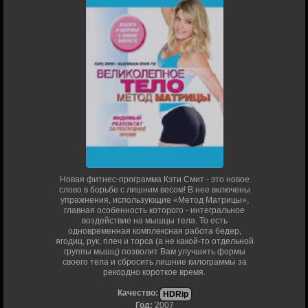
Новая фитнес-программа Кэти Смит - это новое
слово в борьбе с лишним весом! В нее включены
упражнения, использующие «Метод Матрицы»,
главная особенность которого - интегральное
воздействие на мышцы тела. То есть
одновременная комплексная работа бедер,
ягодиц, рук, плеч и торса (а не какой-то отдельной
группы мышц) позволит Вам улучшить формы
своего тела и сбросить лишние килограммы за
рекордно короткое время.
Качество:
HDRip
Год:
2007