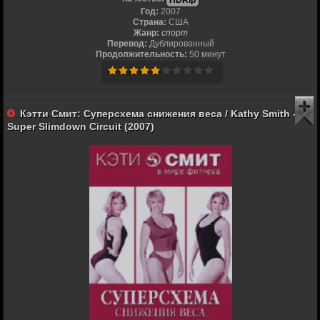
HDRip
Год:
2007
Страна:
США
Жанр:
спорт
Перевод:
Дублированный
Продолжительность:
50 минут
Кэтти Смит: Суперсхема снижения веса / Kathy Smith -
Super Slimdown Circuit (2007)