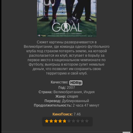
Сюжет картины разворачивается в
Великобритании, где команда одного футбольного
клуба под страхом потерять землю, на которой
располагается их клуб, вступает в борьбу за
первое место в национальном чемпионате по
футболу, выигрыш в котором сулит немалые
деньги, что позволит им сохранить свою
территорию и свой клуб.
Качество:
HDRip
Год:
2007
Страна:
Великобритания, Индия
Жанр:
спорт
Перевод:
Дублированный
Продолжительность:
2 часа 47 минут
КиноПоиск:
7.46