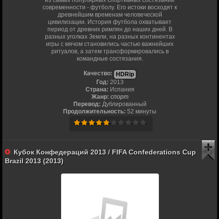
из самых популярных спортивных состязаний
современности - футболу. Его истоки восходят к
древнейшим временам человеческой
цивилизации. История футбола охватывает
период от древних римлян до наших дней. В
разных уголках Земли, на разных континентах
игры с мячом становились частью важнейших
ритуалов, а затем трансформировались в
командные состязания.
Качество:
HDRip
Год:
2013
Страна:
Испания
Жанр:
спорт
Перевод:
Дублированный
Продолжительность:
52 минуты
Кубок Конфедераций 2013 / FIFA Confederations Cup
Brazil 2013 (2013)