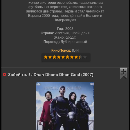
турнир в истории европейских национальных
футбольных первенств, хозяевами которого
являются две страны. Первым стал чемпионат
Европы 2000 года, проведённый в Бельгии и
Нидерландах.
Год:
2008
Страна:
Австрия, Швейцария
Жанр:
спорт
Перевод:
Дублированный
КиноПоиск:
8.44
Забей гол! / Dhan Dhana Dhan Goal (2007)