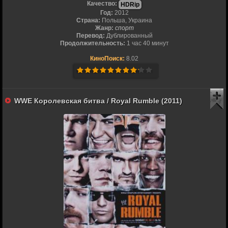
Качество:
HDRip
Год:
2012
Страна:
Польша, Украина
Жанр:
спорт
Перевод:
Дублированный
Продолжительность:
1 час 40 минут
КиноПоиск:
8.02
WWE Королевская битва / Royal Rumble (2011)