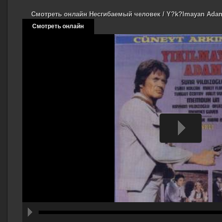
Смотреть онлайн Несгибаемый человек / Y?k?lmayan Adam
Смотреть онлайн