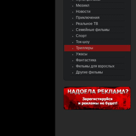
Мюзикл
Новости
Приключения
Реальное ТВ
Семейные фильмы
Спорт
Ток-шоу
Триллеры
Ужасы
Фантастика
Фильмы для взрослых
Другие фильмы