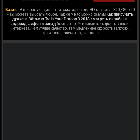
Важно:
В плеере доступно три вида хорошего HD качества: 360,480,720
- вы можете выбрать любое. Так же у нас можно фильм
Как приручить
дракона 3/How to Train Your Dragon 3 2018 смотреть онлайн на
андроид, айфон и айпад
бесплатно. Учитывайте скорость вашего
интернета, чем лучше качество, тем медленнее скорость загрузки.
Приятного просмотра, киноман!