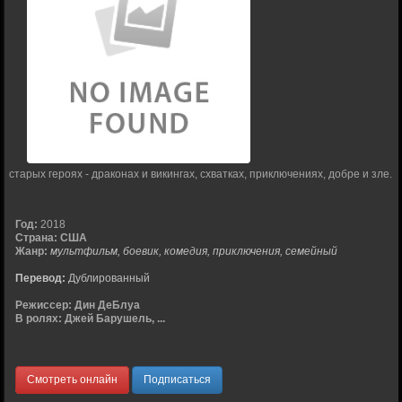
старых героях - драконах и викингах, схватках, приключениях, добре и зле.
Год:
2018
Страна:
США
Жанр:
мультфильм, боевик, комедия, приключения, семейный
Перевод:
Дублированный
Режиссер:
Дин ДеБлуа
В ролях:
Джей Барушель, ...
Смотреть онлайн
Подписаться