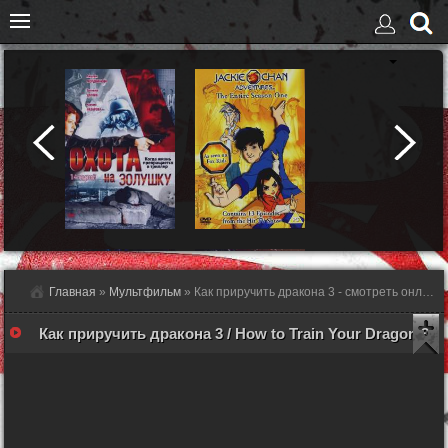
Главная
»
Мультфильм
» Как приручить дракона 3 - смотреть онлайн
Как приручить дракона 3 / How to Train Your Dragon 3