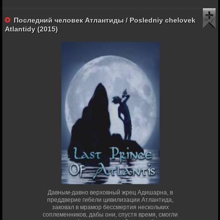
Последний человек Атлантиды / Posledniy chelovek
Atlantidy (2015)
Давным-давно верховный жрец Адишарна, в
преддверие гибели цивилизации Атлантида,
заковал в мрамор бессмертия нескольких
соплеменников, дабы они, спустя время, смогли