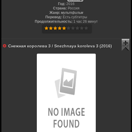
Год:
2016
Страна:
Россия
Жанр:
мультфильм
Перевод:
Есть субтитры
Продолжительность:
1 час 26 минут
Снежная королева 3 / Snezhnaya koroleva 3 (2016)