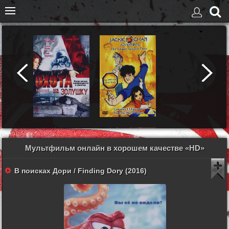
Мультфильм онлайн в хорошем качестве «HD»
В поисках Дори / Finding Dory (2016)