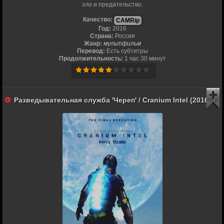
зло и предательство.
Качество:
CAMRip
Год:
2016
Страна:
Россия
Жанр:
мультфильм
Перевод:
Есть субтитры
Продолжительность:
1 час 30 минут
Разведывательная служба 'Череп' / Cranium Intel (2016)