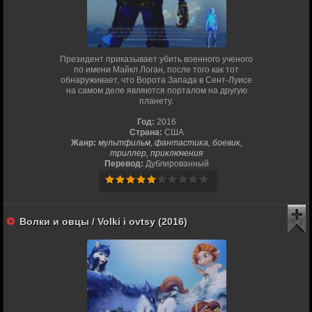
Президент приказывает убить военного ученого
по имени Майкл Логан, после того как тот
обнаруживает, что Ворота Запада в Сент-Луисе
на самом деле являются порталом на другую
планету.
Год:
2016
Страна:
США
Жанр:
мультфильм, фантастика, боевик,
триллер, приключения
Перевод:
Дублированный
Волки и овцы / Volki i ovtsy (2016)