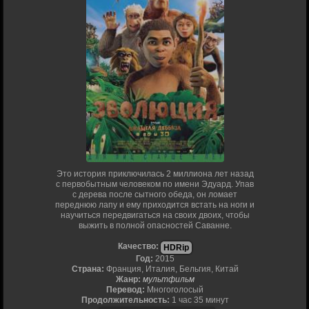
Это история приключилась 2 миллиона лет назад
с первобытным человеком по имени Эдуард. Упав
с дерева после сытного обеда, он ломает
переднюю лапу и ему приходится встать на ноги и
научиться передвигаться на своих двоих, чтобы
выжить в полной опасностей Саванне.
Качество:
HDRip
Год:
2015
Страна:
Франция, Италия, Бельгия, Китай
Жанр:
мультфильм
Перевод:
Многоголосый
Продолжительность:
1 час 35 минут