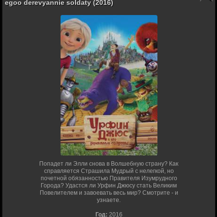
egoo derevyannie soldaty (2016)
Попадет ли Элли снова в Волшебную страну? Как
справляется Страшила Мудрый с нелегкой, но
почетной обязанностью Правителя Изумрудного
Города? Удастся ли Урфин Джюсу стать Великим
Повелителем и завоевать весь мир? Смотрите - и
узнаете.
Год:
2016