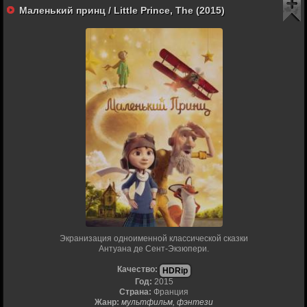
Маленький принц / Little Prince, The (2015)
Экранизация одноименной классической сказки
Антуана де Сент-Экзюпери.
Качество:
HDRip
Год:
2015
Страна:
Франция
Жанр:
мультфильм, фэнтези