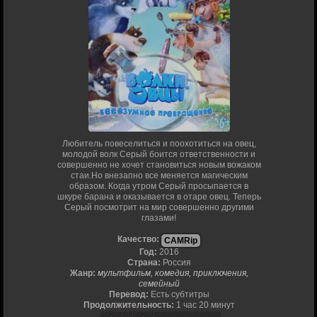
Любитель повеселиться и поохотиться на овец,
молодой волк Серый боится ответственности и
совершенно не хочет становиться новым вожаком
стаи.Но внезапно все меняется магическим
образом. Когда утром Серый просыпается в
шкуре барана и оказывается в отаре овец. Теперь
Серый посмотрит на мир совершенно другими
глазами!
Качество:
CAMRip
Год:
2016
Страна:
Россия
Жанр:
мультфильм, комедия, приключения,
семейный
Перевод:
Есть субтитры
Продолжительность:
1 час 20 минут