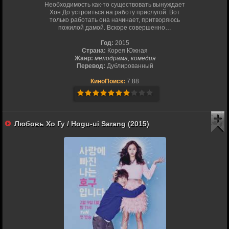
Необходимость как-то существовать вынуждает
Хон До устроиться на работу прислугой. Вот
только работать она начинает, притворяюсь
пожилой дамой. Вскоре совершенно…
Год:
2015
Страна:
Корея Южная
Жанр:
мелодрама, комедия
Перевод:
Дублированный
КиноПоиск:
7.88
Любовь Хо Гу / Hogu-ui Sarang (2015)