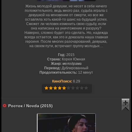
Жизнь молодой девушки, не несет в себе ничего
положительного, ведь много раз, судьба играла с
девушкой на мгновении от смерти, но все же
оставляла хоть какой-то шанс на будущий успех.
Сможет ли человек изменить свою судьбу, если
она написана на уничтожение и разруху?
Наверно, сложно будет это сделать. Но, надежда
всегда остается, как это и доказала наша главная
героиня. После многих разочарований, девушка,
на своем пути, встречает группу молодых…
Год:
2015
Страна:
Корея Южная
Жанр:
мелодрама
Перевод:
Дублированный
Продолжительность:
12 минут
КиноПоиск:
6.29
Росток / Novda (2015)