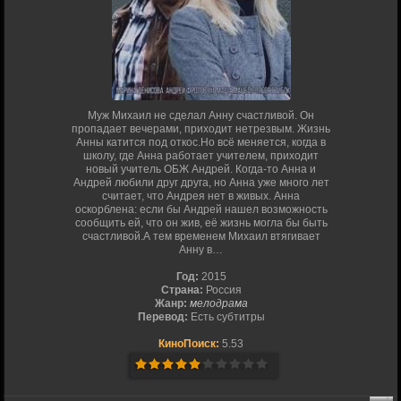
Муж Михаил не сделал Анну счастливой. Он
пропадает вечерами, приходит нетрезвым. Жизнь
Анны катится под откос.Но всё меняется, когда в
школу, где Анна работает учителем, приходит
новый учитель ОБЖ Андрей. Когда-то Анна и
Андрей любили друг друга, но Анна уже много лет
считает, что Андрея нет в живых. Анна
оскорблена: если бы Андрей нашел возможность
сообщить ей, что он жив, её жизнь могла бы быть
счастливой.А тем временем Михаил втягивает
Анну в…
Год:
2015
Страна:
Россия
Жанр:
мелодрама
Перевод:
Есть субтитры
КиноПоиск:
5.53