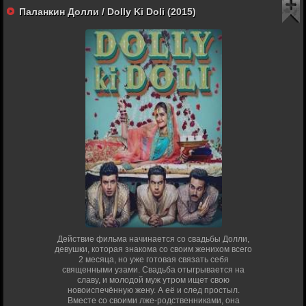
Паланкин Долли / Dolly Ki Doli (2015)
Действие фильма начинается со свадьбы Долли,
девушки, которая знакома со своим женихом всего
2 месяца, но уже готовая связать себя
священными узами. Свадьба отыгрывается на
славу, и молодой муж утром ищет свою
новоиспечённую жену. А её и след простыл.
Вместе со своими лже-родственниками, она