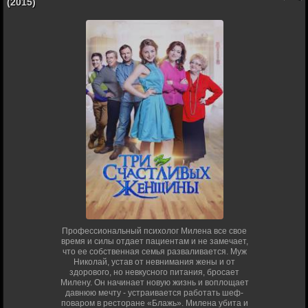
(2015)
Профессиональный психолог Милена все свое
время и силы отдает пациентам и не замечает,
что ее собственная семья разваливается. Муж
Николай, устав от невнимания жены и от
здорового, но невкусного питания, бросает
Милену. Он начинает новую жизнь и воплощает
давнюю мечту - устраивается работать шеф-
поваром в ресторане «Блажь». Милена убита и