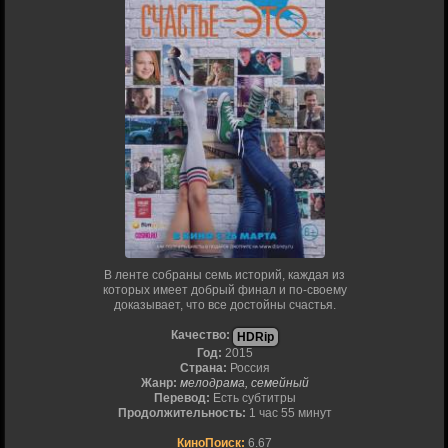
В ленте собраны семь историй, каждая из
которых имеет добрый финал и по-своему
доказывает, что все достойны счастья.
Качество:
HDRip
Год:
2015
Страна:
Россия
Жанр:
мелодрама, семейный
Перевод:
Есть субтитры
Продолжительность:
1 час 55 минут
КиноПоиск:
6.67