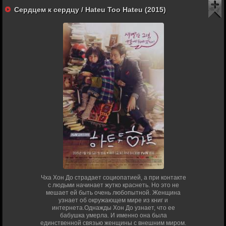
Сердцем к сердцу / Hateu Too Hateu (2015)
Чха Хон До страдает социопатией, а при контакте
с людьми начинает жутко краснеть. Но это не
мешает ей быть очень любопытной. Женщина
узнает об окружающем мире из книг и
интернета.Однажды Хон До узнает, что ее
бабушка умерла. И именно она была
единственной связью женщины с внешним миром.