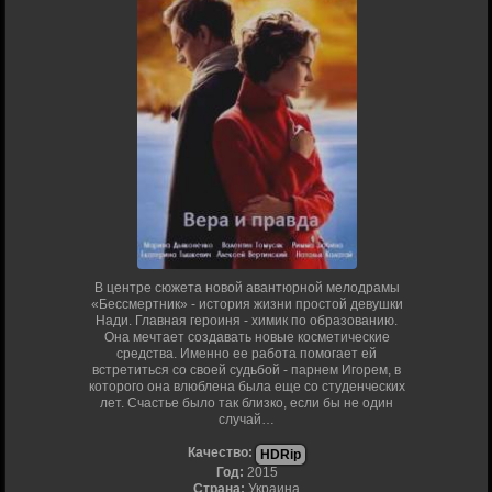
В центре сюжета новой авантюрной мелодрамы
«Бессмертник» - история жизни простой девушки
Нади. Главная героиня - химик по образованию.
Она мечтает создавать новые косметические
средства. Именно ее работа помогает ей
встретиться со своей судьбой - парнем Игорем, в
которого она влюблена была еще со студенческих
лет. Счастье было так близко, если бы не один
случай…
Качество:
HDRip
Год:
2015
Страна:
Украина