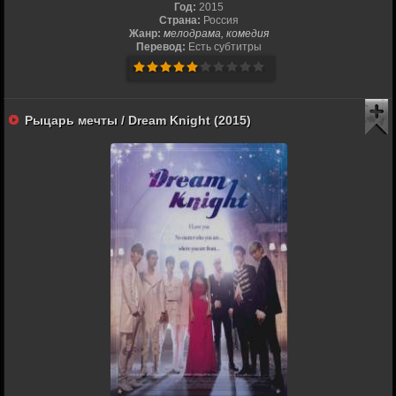
Год:
2015
Страна:
Россия
Жанр:
мелодрама, комедия
Перевод:
Есть субтитры
Рыцарь мечты / Dream Knight (2015)