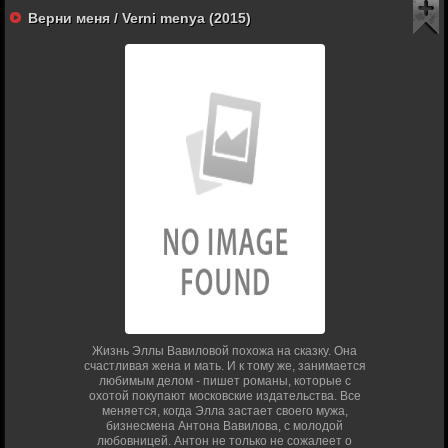
Верни меня / Verni menya (2015)
Жизнь Эллы Вавиловой похожа на сказку. Она
счастливая жена и мать. И к тому же, занимается
любимым делом - пишет романы, которые с
охотой покупают московские издательства. Все
меняется, когда Элла застает своего мужа,
бизнесмена Антона Вавилова, с молодой
любовницей. Антон не только не сожалеет о