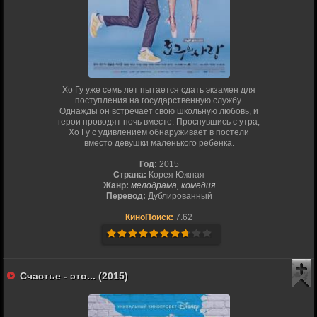
Хо Гу уже семь лет пытается сдать экзамен для
поступления на государственную службу.
Однажды он встречает свою школьную любовь, и
герои проводят ночь вместе. Проснувшись с утра,
Хо Гу с удивлением обнаруживает в постели
вместо девушки маленького ребенка.
Год:
2015
Страна:
Корея Южная
Жанр:
мелодрама, комедия
Перевод:
Дублированный
КиноПоиск:
7.62
Счастье - это... (2015)