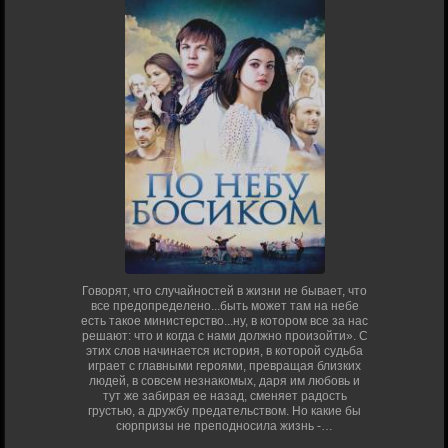
Говорят, что случайностей в жизни не бывает, что
все предопределено...быть может там на небе
есть такое министерство...ну, в котором все за нас
решают: что и когда с нами должно произойти». С
этих слов начинается история, в которой судьба
играет с главными героями, превращая близких
людей, в совсем незнакомых, даря им любовь и
тут же забирая ее назад, сменяет радость
грустью, а дружбу предательством. Но какие бы
сюрпризы не преподносила жизнь -…