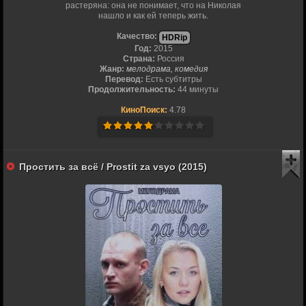
растеряна: она не понимает, что на Николая
нашло и как ей теперь жить.
Качество:
HDRip
Год:
2015
Страна:
Россия
Жанр:
мелодрама, комедия
Перевод:
Есть субтитры
Продолжительность:
44 минуты
КиноПоиск:
4.78
Простить за всё / Prostit za vsyo (2015)