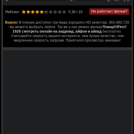
Не работает фильм?
Рейтинг:
5.30
/ 10
Важно:
В плеере доступно три вида хорошего HD качества: 360,480,720
- вы можете выбрать любое. Так же у нас можно фильм
Пожар!!/Fire!!
1926 смотреть онлайн на андроид, айфон и айпад
бесплатно.
Учитывайте скорость вашего интернета, чем лучше качество, тем
медленнее скорость загрузки. Приятного просмотра, киноман!