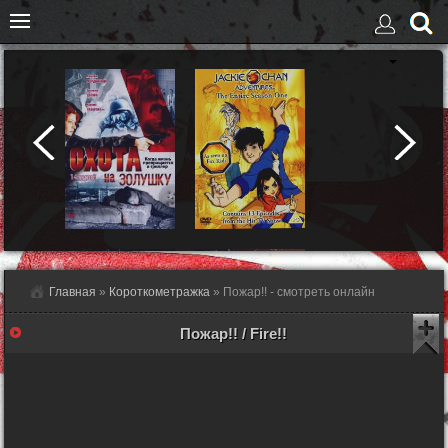
Главная
»
Короткометражка
» Пожар!! - смотреть онлайн
Пожар!! / Fire!!