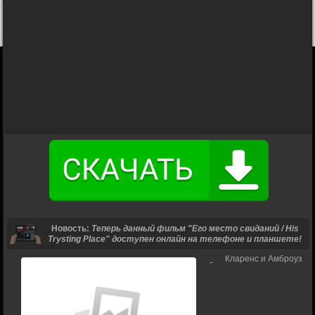
Новость:
Теперь данный фильм "Его место свиданий / His
Trysting Place" доступен онлайн на телефоне и планшете!
Кларенс и Амброуз