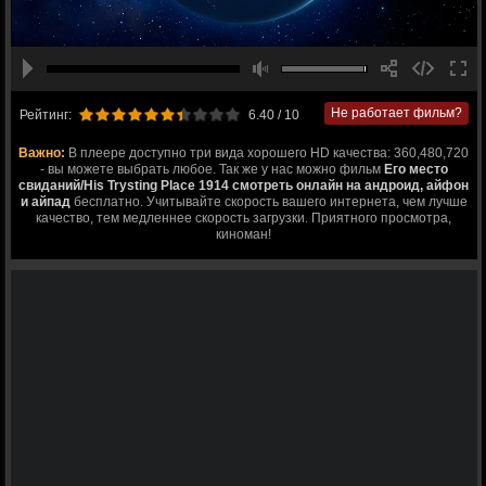
Не работает фильм?
Рейтинг:
6.40
/ 10
Важно:
В плеере доступно три вида хорошего HD качества: 360,480,720
- вы можете выбрать любое. Так же у нас можно фильм
Его место
свиданий/His Trysting Place 1914 смотреть онлайн на андроид, айфон
и айпад
бесплатно. Учитывайте скорость вашего интернета, чем лучше
качество, тем медленнее скорость загрузки. Приятного просмотра,
киноман!