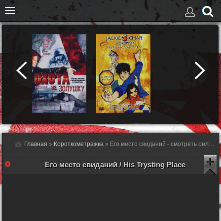
Главная
»
Короткометражка
» Его место свиданий - смотреть онлайн
Его место свиданий / His Trysting Place