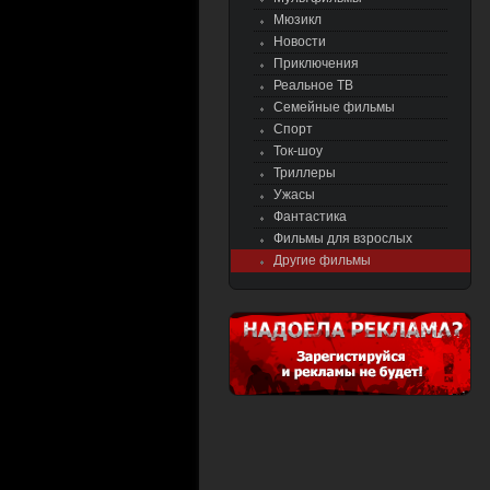
Мюзикл
Новости
Приключения
Реальное ТВ
Семейные фильмы
Спорт
Ток-шоу
Триллеры
Ужасы
Фантастика
Фильмы для взрослых
Другие фильмы