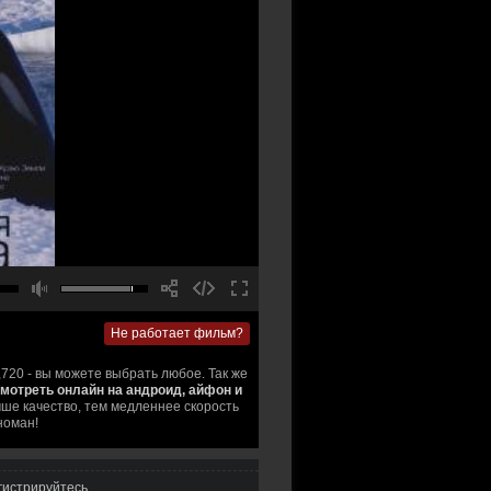
Не работает фильм?
,720 - вы можете выбрать любое. Так же
смотреть онлайн на андроид, айфон и
ше качество, тем медленнее скорость
номан!
гистрируйтесь
.