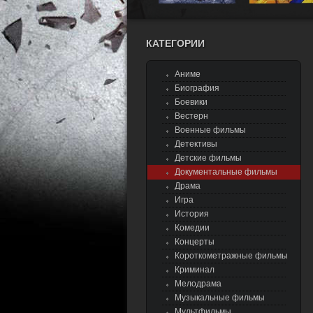
КАТЕГОРИИ
Аниме
Биография
Боевики
Вестерн
Военные фильмы
Детективы
Детские фильмы
Документальные фильмы
Драма
Игра
История
Комедии
Концерты
Короткометражные фильмы
Криминал
Мелодрама
Музыкальные фильмы
Мультфильмы