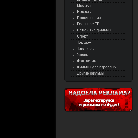
Мюзикл
Новости
Приключения
Реальное ТВ
Семейные фильмы
Спорт
Ток-шоу
Триллеры
Ужасы
Фантастика
Фильмы для взрослых
Другие фильмы