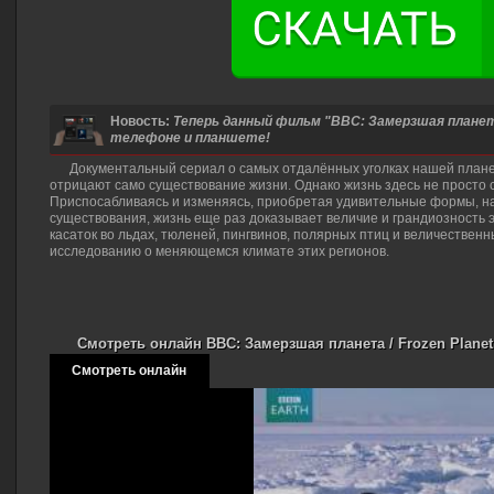
Новость:
Теперь данный фильм "BBC: Замерзшая планета 
телефоне и планшете!
Документальный сериал о самых отдалённых уголках нашей планет
отрицают само существование жизни. Однако жизнь здесь не просто с
Приспосабливаясь и изменяясь, приобретая удивительные формы, 
существования, жизнь еще раз доказывает величие и грандиозность
касаток во льдах, тюленей, пингвинов, полярных птиц и величественн
исследованию о меняющемся климате этих регионов.
Смотреть онлайн BBC: Замерзшая планета / Frozen Planet
Смотреть онлайн