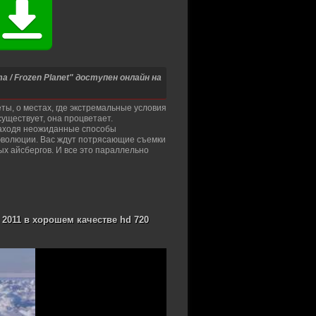
/ Frozen Planet" доступен онлайн на
ы, о местах, где экстремальные условия
уществует, она процветает.
находя неожиданные способы
 эволюции. Вас ждут потрясающие съемки
ых айсбергов. И все это параллельно
 2011 в хорошем качестве hd 720