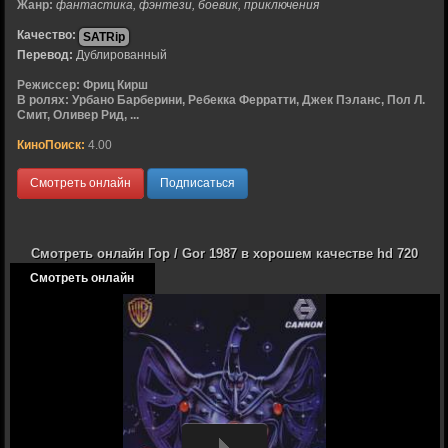
Жанр:
фантастика, фэнтези, боевик, приключения
Качество:
SATRip
Перевод:
Дублированный
Режиссер:
Фриц Кирш
В ролях:
Урбано Барберини, Ребекка Ферратти, Джек Пэланс, Пол Л.
Смит, Оливер Рид, ...
КиноПоиск:
4.00
Смотреть онлайн
Подписаться
Смотреть онлайн Гор / Gor 1987 в хорошем качестве hd 720
Смотреть онлайн