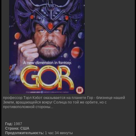
профессор Тэрл Кэбот оказывается на планете Гор - близнеце нашей
Земли, вращающейся вокруг Солнца по той же орбите, но с
противоположной стороны...
Год:
1987
Страна:
США
Продолжительность:
1 час 34 минуты