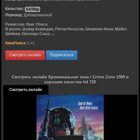
Качество:
SATRip
Перевод:
Дублированный
Режиссер:
Луис Ллоса
В ролях:
Дэвид Кэрредин, Питер Нельсон, Шерилин Фенн, Майкл
Шейнер, Орландо Саша, ...
КиноПоиск:
5.41
Смотреть онлайн
Подписаться
Смотреть онлайн Криминальная зона / Crime Zone 1989 в
хорошем качестве hd 720
Смотреть онлайн