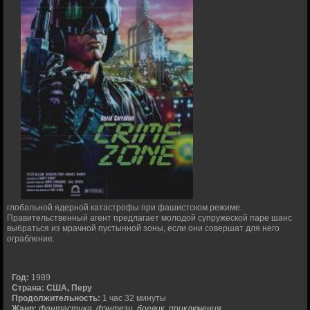
глобальной ядерной катастрофы при фашистском режиме.
Правительственный агент предлагает молодой супружеской паре шанс
выбраться из мрачной пустынной зоны, если они совершат для него
ограбление.
Год:
1989
Страна:
США, Перу
Продолжительность:
1 час 32 минуты
Жанр:
фантастика, фэнтези, боевик, приключения