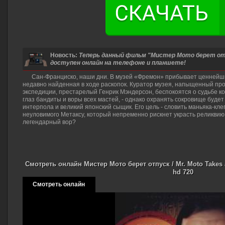
Новость:
Теперь данный фильм "Мистер Мото берет отпус
доступен онлайн на телефоне и планшете!
Сан-Франциско, наши дни. В музей «Фремон» прибывает ценнейши
недавно найденная в ходе раскопок. Куратор музея, напыщенный пр
экспедиции, престарелый Генрик Мэндерсон, беспокоятся о судьбе 
глаз бандиты и воры всех мастей, - однако охранять сокровище будет 
интерпола и великий японский сыщик. Его цель - словить маньяка-кле
неуловимого Метаксу, который непременно рискнет украсть реликвию
легендарный вор?
Смотреть онлайн Мистер Мото берет отпуск / Mr. Moto Takes 
hd 720
Смотреть онлайн