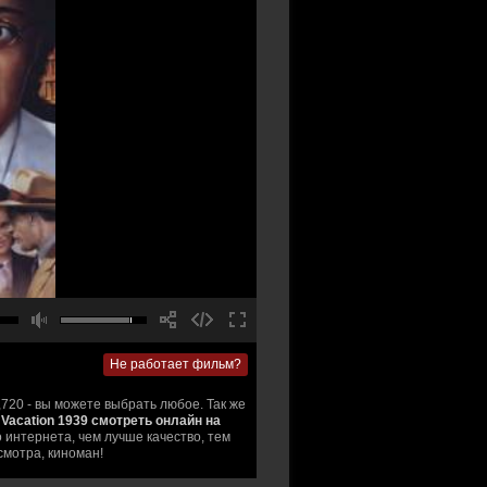
Не работает фильм?
,720 - вы можете выбрать любое. Так же
 Vacation 1939 смотреть онлайн на
 интернета, чем лучше качество, тем
смотра, киноман!