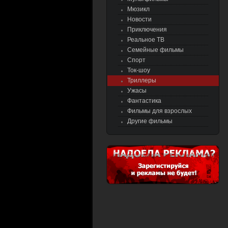
Мюзикл
Новости
Приключения
Реальное ТВ
Семейные фильмы
Спорт
Ток-шоу
Триллеры
Ужасы
Фантастика
Фильмы для взрослых
Другие фильмы