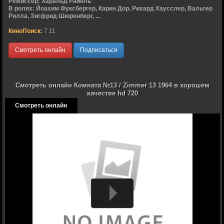
Режиссер:
Харальд Райнль
В ролях:
Йоахим Фуксбергер, Карин Дор, Рихард Хаусслер, Вальтер
Рилла, Зигфрид Шюренберг, ...
КиноПоиск:
7.11
Смотреть онлайн
Подписаться
Смотреть онлайн Комната №13 / Zimmer 13 1964 в хорошем
качестве hd 720
Смотреть онлайн