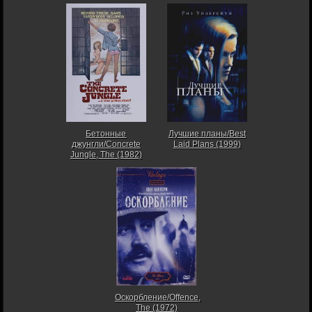
Бетонные
Лучшие планы/Best
джунгли/Concrete
Laid Plans (1999)
Jungle, The (1982)
Оскорбление/Offence,
The (1972)