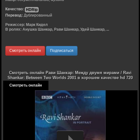
Качество:
HDRip
Перевод:
Дублированный
Режиссер:
Марк Кидел
В ролях:
Анушка Шанкар, Рави Шанкар, Удей Шанкар, ...
Смотреть онлайн
Подписаться
Смотреть онлайн Рави Шанкар: Между двумя мирами / Ravi
Shankar: Between Two Worlds 2001 в хорошем качестве hd 720
Смотреть онлайн