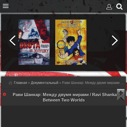
Главная
»
Документальный
» Рави Шанкар: Между двумя мирами - смотреть онлайн
Рави Шанкар: Между двумя мирами / Ravi Shankar:
Between Two Worlds