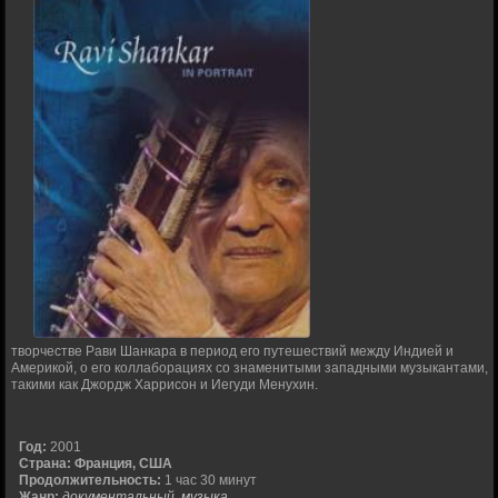
творчестве Рави Шанкара в период его путешествий между Индией и
Америкой, о его коллаборациях со знаменитыми западными музыкантами,
такими как Джордж Харрисон и Иегуди Менухин.
Год:
2001
Страна:
Франция, США
Продолжительность:
1 час 30 минут
Жанр:
документальный, музыка