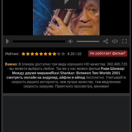
Не работает фильм?
Рейтинг:
8.20
/ 10
Важно:
В плеере доступно три вида хорошего HD качества: 360,480,720
- вы можете выбрать любое. Так же у нас можно фильм
Рави Шанкар:
Между двумя мирами/Ravi Shankar: Between Two Worlds 2001
смотреть онлайн на андроид, айфон и айпад
бесплатно. Учитывайте
скорость вашего интернета, чем лучше качество, тем медленнее
скорость загрузки. Приятного просмотра, киноман!