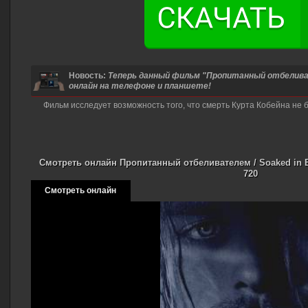
Новость:
Теперь данный фильм "Пропитанный отбеливат
онлайн на телефоне и планшете!
Фильм исследует возможность того, что смерть Курта Кобейна не
Смотреть онлайн Пропитанный отбеливателем / Soaked in B
720
Смотреть онлайн