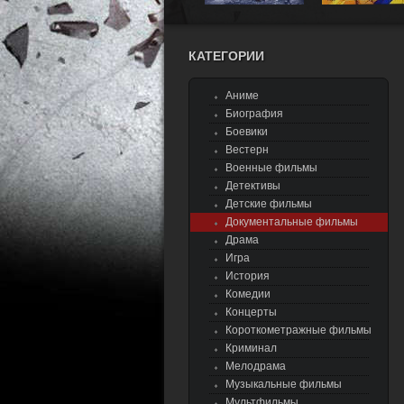
КАТЕГОРИИ
Аниме
Биография
Боевики
Вестерн
Военные фильмы
Детективы
Детские фильмы
Документальные фильмы
Драма
Игра
История
Комедии
Концерты
Короткометражные фильмы
Криминал
Мелодрама
Музыкальные фильмы
Мультфильмы