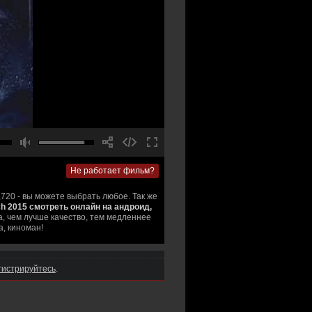
Не работает фильм?
,720 - вы можете выбрать любое. Так же
h 2015 смотреть онлайн на андроид,
, чем лучше качество, тем медленнее
а, киноман!
гистрируйтесь
.