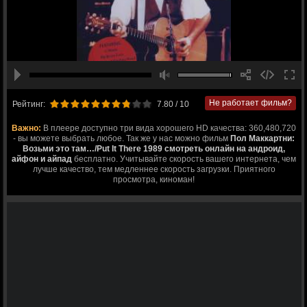
Не работает фильм?
Рейтинг:
7.80
/ 10
Важно:
В плеере доступно три вида хорошего HD качества: 360,480,720
- вы можете выбрать любое. Так же у нас можно фильм
Пол Маккартни:
Возьми это там…/Put It There 1989 смотреть онлайн на андроид,
айфон и айпад
бесплатно. Учитывайте скорость вашего интернета, чем
лучше качество, тем медленнее скорость загрузки. Приятного
просмотра, киноман!