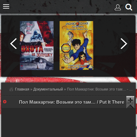
Главная
»
Документальный
» Пол Маккартни: Возьми это там… - смотреть онлайн
Пол Маккартни: Возьми это там… / Put It There