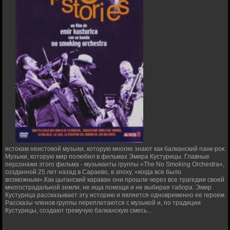
истокам неистовой музыки, которую многие знают как балканский панк-рок.
Музыки, которую мир полюбил в фильмах Эмира Кустурицы. Главные
персонажи этого фильма - музыканты группы «The No Smoking Orchestra»,
созданной 25 лет назад в Сараево, в эпоху, «когда все было
возможным».Как цыганский караван они прошли через все трагедии своей
многострадальной земли, не ища помощи и не выбирая табора. Эмир
Кустурица рассказывает эту историю и является одновременно ее героем.
Рассказы членов группы переплетаются с музыкой и, по традиции
Кустурицы, создают гремучую балканскую смесь...