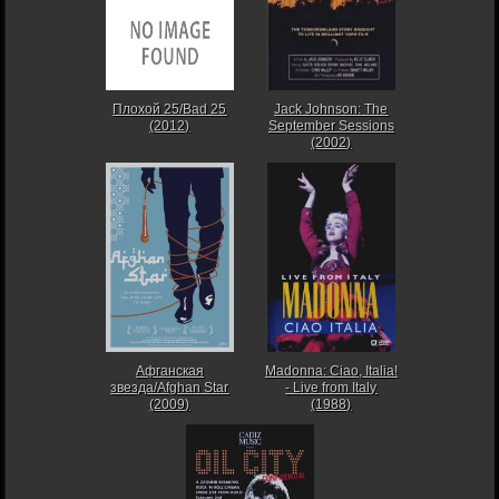
Плохой 25/Bad 25
Jack Johnson: The
(2012)
September Sessions
(2002)
Афганская
Madonna: Ciao, Italia!
звезда/Afghan Star
- Live from Italy
(2009)
(1988)