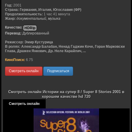
Год:
2001
Страна:
Германия, Италия, Югославия (ФР)
Продолжительность:
1 час 41 минута
Жанр:
документальный, музыка
Качество:
HDRip
Перевод:
Дублированный
Режиссер:
Эмир Кустурица
В ролях:
Александр Балабан, Ненад Гаджин Коче, Горан Марковски
Глава, Дражен Янкович, Др. Неле Карайлич, ...
КиноПоиск:
6.75
Смотреть онлайн
Подписаться
Смотреть онлайн Истории на супер 8 / Super 8 Stories 2001 в
хорошем качестве hd 720
Смотреть онлайн