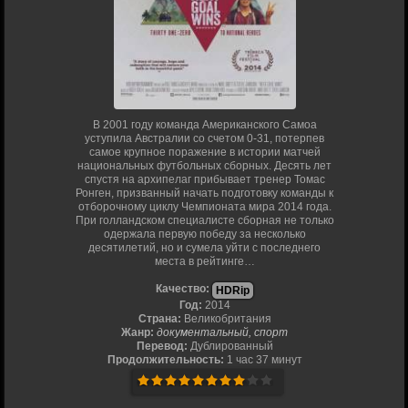
В 2001 году команда Американского Самоа
уступила Австралии со счетом 0-31, потерпев
самое крупное поражение в истории матчей
национальных футбольных сборных. Десять лет
спустя на архипелаг прибывает тренер Томас
Ронген, призванный начать подготовку команды к
отборочному циклу Чемпионата мира 2014 года.
При голландском специалисте сборная не только
одержала первую победу за несколько
десятилетий, но и сумела уйти с последнего
места в рейтинге…
Качество:
HDRip
Год:
2014
Страна:
Великобритания
Жанр:
документальный, спорт
Перевод:
Дублированный
Продолжительность:
1 час 37 минут