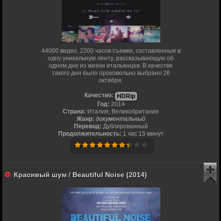
44000 видео, 2200 часов съемки, составленные в
одну уникальную ленту, рассказывающую об
одном дне из жизни итальянцев. В качестве
такого дня было произвольно выбрано 26
октября.
Качество:
HDRip
Год:
2014
Страна:
Италия, Великобритания
Жанр:
документальный
Перевод:
Дублированный
Продолжительность:
1 час 15 минут
Красивый шум / Beautiful Noise (2014)