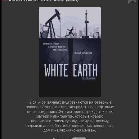
Тысячи отчаянных душ стекаются на северные
равнины Америки в поисках работы на нефтяных
месторождениях. Это история о трех детях и их
матери иммигрантке, которые храбро
переживают здесь суровую зиму, по-новому
открывая для себя такие понятия как невинность,
дом и «американская мечта».