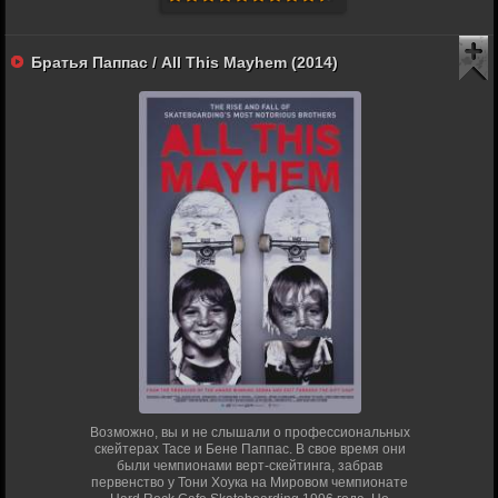
Братья Паппас / All This Mayhem (2014)
Возможно, вы и не слышали о профессиональных
скейтерах Тасе и Бене Паппас. В свое время они
были чемпионами верт-скейтинга, забрав
первенство у Тони Хоука на Мировом чемпионате