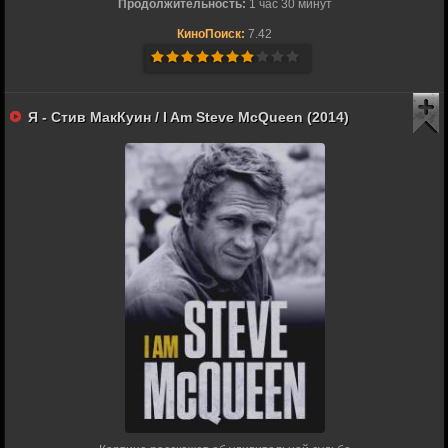
Продолжительность:
1 час 30 минут
КиноПоиск:
7.42
Я - Стив МакКуин / I Am Steve McQueen (2014)