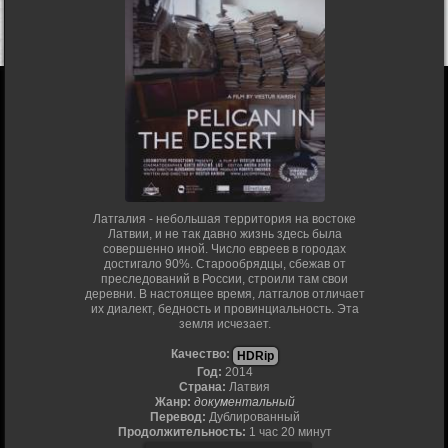
Латгалия - небольшая территория на востоке
Латвии, и не так давно жизнь здесь была
совершенно иной. Число евреев в городах
достигало 90%. Старообрядцы, сбежав от
преследований в России, строили там свои
деревни. В настоящее время, латгалов отличает
их диалект, бедность и провинциальность. Эта
земля исчезает.
Качество:
HDRip
Год:
2014
Страна:
Латвия
Жанр:
документальный
Перевод:
Дублированный
Продолжительность:
1 час 20 минут