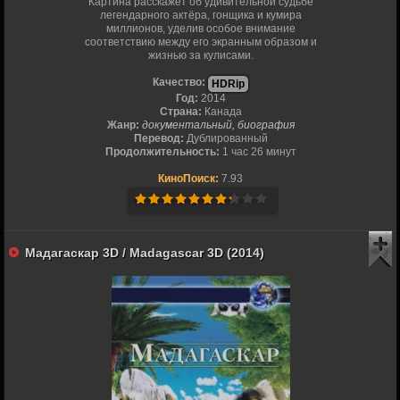
Картина расскажет об удивительной судьбе
легендарного актёра, гонщика и кумира
миллионов, уделив особое внимание
соответствию между его экранным образом и
жизнью за кулисами.
Качество:
HDRip
Год:
2014
Страна:
Канада
Жанр:
документальный, биография
Перевод:
Дублированный
Продолжительность:
1 час 26 минут
КиноПоиск:
7.93
Мадагаскар 3D / Madagascar 3D (2014)