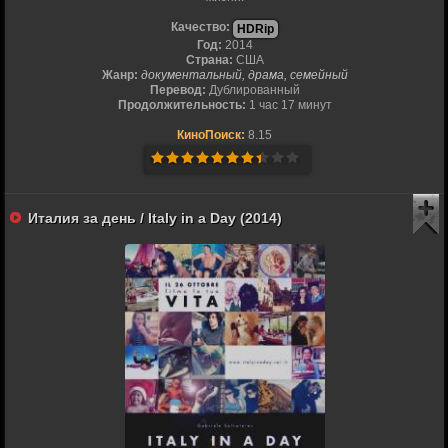
Качество:
HDRip
Год:
2014
Страна:
США
Жанр:
документальный, драма, семейный
Перевод:
Дублированный
Продолжительность:
1 час 17 минут
КиноПоиск:
8.15
Италия за день / Italy in a Day (2014)