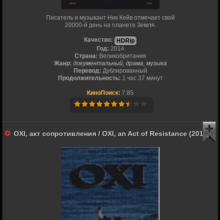
Писатель и музыкант Ник Кейв отмечает свой
20000-й день на планете Земля.
Качество:
HDRip
Год:
2014
Страна:
Великобритания
Жанр:
документальный, драма, музыка
Перевод:
Дублированный
Продолжительность:
1 час 37 минут
КиноПоиск:
7.85
OXI, акт сопротивления / OXI, an Act of Resistance (2014)