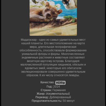
Мадагаскар - одно из самых удивительных мест
нашей планеты. Его местоположение на карте
мира, длительная географическая
обособленность, способствовали формированию
уникальной флоры и фауны. Многочисленные
эндемичные растения и животные составляют
визитную карточку острова. Благодаря
малочисленной популяции хищников, обезьян и
ядовитых змей, некоторые его обитатели
эволюционировали совершенно удивительным
образом. К их числу относятся лемуры.
Качество:
HDRip
Год:
2014
Страна:
Германия
Жанр:
документальный
Перевод:
Дублированный
Продолжительность:
50 минут