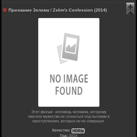
Признание Зелима / Zelim's Confession (2014)
Этот фильм - исповедь человека, которому
хватило мужества не сознаться под пытками в
преступлениях, которых он не совершал.
Качество:
HDRip
Год:
2014