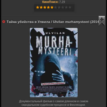
КиноПоиск:
7.29
Тайна убийства в Улвила / Ulvilan murhamysteeri (2014)
Документальный фильм о самом длинном и самом
скандальном судебном процессе в Финляндии.