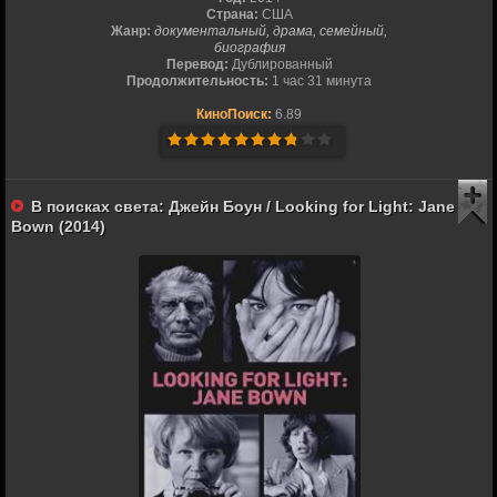
Страна:
США
Жанр:
документальный, драма, семейный,
биография
Перевод:
Дублированный
Продолжительность:
1 час 31 минута
КиноПоиск:
6.89
В поисках света: Джейн Боун / Looking for Light: Jane
Bown (2014)