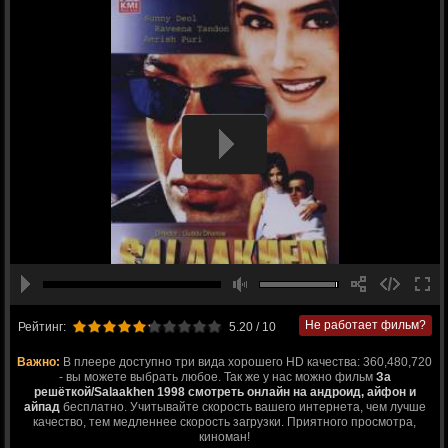
Не работает фильм?
Рейтинг:
5.20
/ 10
Важно:
В плеере доступно три вида хорошего HD качества: 360,480,720
- вы можете выбрать любое. Так же у нас можно фильм
За
решёткой/Salaakhen 1998 смотреть онлайн на андроид, айфон и
айпад
бесплатно. Учитывайте скорость вашего интернета, чем лучше
качество, тем медленнее скорость загрузки. Приятного просмотра,
киноман!