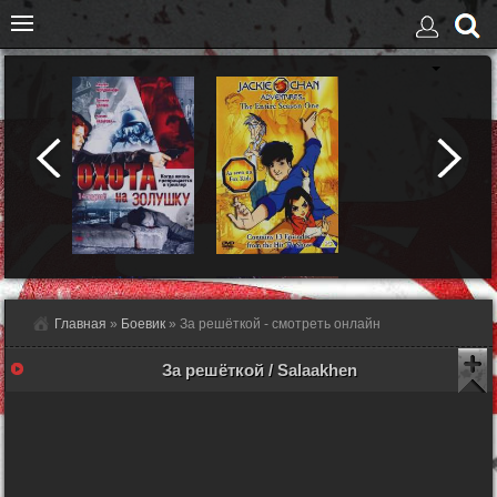
Главная
»
Боевик
» За решёткой - смотреть онлайн
За решёткой / Salaakhen