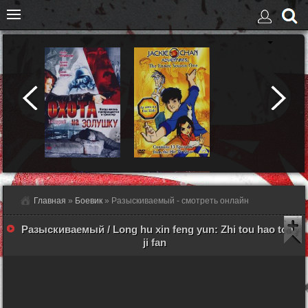
Главная
»
Боевик
» Разыскиваемый - смотреть онлайн
Разыскиваемый / Long hu xin feng yun: Zhi tou hao tong
ji fan