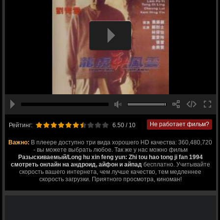
Не работает фильм?
Рейтинг:
6.50
/ 10
Важно:
В плеере доступно три вида хорошего HD качества: 360,480,720
- вы можете выбрать любое. Так же у нас можно фильм
Разыскиваемый/Long hu xin feng yun: Zhi tou hao tong ji fan 1994
смотреть онлайн на андроид, айфон и айпад
бесплатно. Учитывайте
скорость вашего интернета, чем лучше качество, тем медленнее
скорость загрузки. Приятного просмотра, киноман!