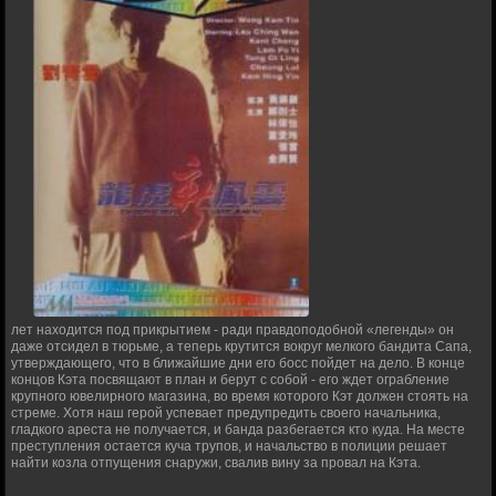
лет находится под прикрытием - ради правдоподобной «легенды» он
даже отсидел в тюрьме, а теперь крутится вокруг мелкого бандита Сапа,
утверждающего, что в ближайшие дни его босс пойдет на дело. В конце
концов Кэта посвящают в план и берут с собой - его ждет ограбление
крупного ювелирного магазина, во время которого Кэт должен стоять на
стреме. Хотя наш герой успевает предупредить своего начальника,
гладкого ареста не получается, и банда разбегается кто куда. На месте
преступления остается куча трупов, и начальство в полиции решает
найти козла отпущения снаружи, свалив вину за провал на Кэта.