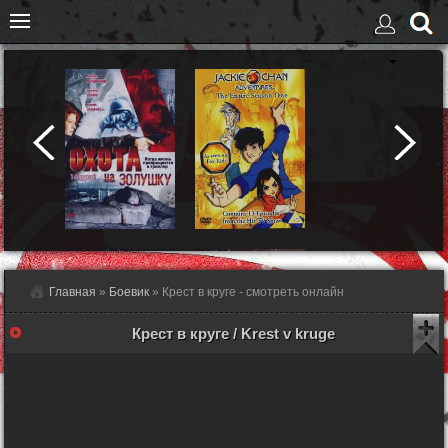
Главная
»
Боевик
» Крест в круге - смотреть онлайн
Крест в круге / Krest v kruge