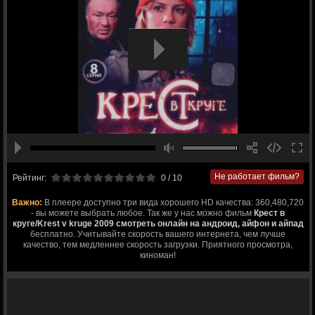
Не работает фильм?
Рейтинг:
0
/ 10
Важно:
В плеере доступно три вида хорошего HD качества: 360,480,720
- вы можете выбрать любое. Так же у нас можно фильм
Крест в
круге/Krest v kruge 2009 смотреть онлайн на андроид, айфон и айпад
бесплатно. Учитывайте скорость вашего интернета, чем лучше
качество, тем медленнее скорость загрузки. Приятного просмотра,
киноман!