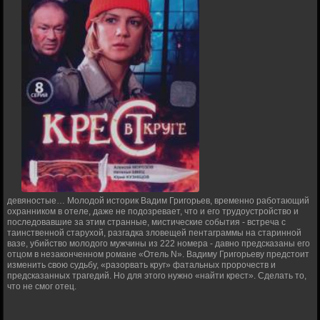
девяностые… Молодой историк Вадим Григорьев, временно работающий
охранником в отеле, даже не подозревает, что и его трудоустройство и
последовавшие за этим странные, мистические события - встреча с
таинственной старухой, разгадка зловещей пентаграммы на старинной
вазе, убийство молодого мужчины из 222 номера - давно предсказаны его
отцом в незаконченном романе «Отель N». Вадиму Григорьеву предстоит
изменить свою судьбу, «разорвать круг» фатальных пророчеств и
предсказанных трагедий. Но для этого нужно «найти крест». Сделать то,
что не смог отец.