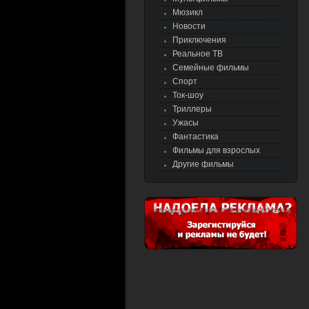
Мюзикл
Новости
Приключения
Реальное ТВ
Семейные фильмы
Спорт
Ток-шоу
Триллеры
Ужасы
Фантастика
Фильмы для взрослых
Другие фильмы