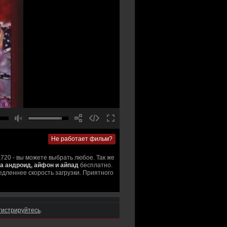
Не работает фильм?
,720 - вы можете выбрать любое. Так же
а андроид, айфон и айпад
бесплатно.
едленнее скорость загрузки. Приятного
гистрируйтесь
.