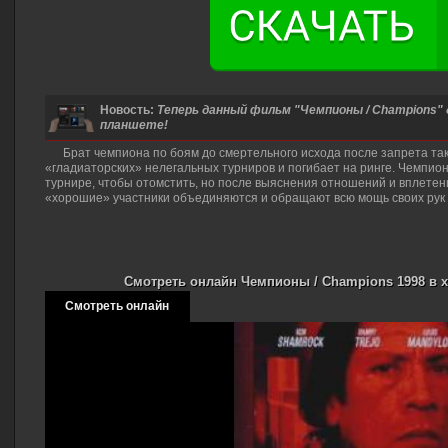
Новость:
Теперь данный фильм "Чемпионы / Champions"
планшете!
Брат чемпиона по боям до смертельного исхода после запрета так
«гладиаторских» нелегальных турниров и погибает на ринге. Чемпио
турнире, чтобы отомстить, но после выяснения отношений и вплетен
«хорошие» участники объединяются и обращают всю мощь своих рук и
Смотреть онлайн Чемпионы / Champions 1998 в х
Смотреть онлайн