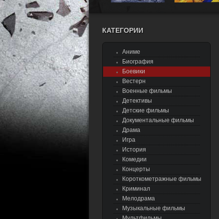
КАТЕГОРИИ
Аниме
Биография
Боевики
Вестерн
Военные фильмы
Детективы
Детские фильмы
Документальные фильмы
Драма
Игра
История
Комедии
Концерты
Короткометражные фильмы
Криминал
Мелодрама
Музыкальные фильмы
Мультфильмы