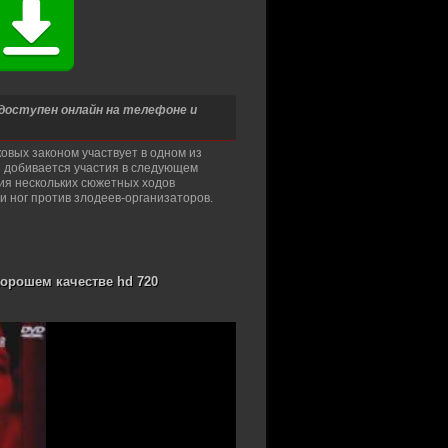
 доступен онлайн на телефоне и
овых законом участвует в одном из
н добивается участия в следующем
ия нескольких сюжетных ходов
 ног против злодеев-организаторов.
орошем качестве hd 720