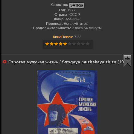
Качество:
SATRip
Год:
1977
Страна:
СССР
Жанр:
военный
Перевод:
Есть субтитры
Продолжительность:
2 часа 54 минуты
КиноПоиск:
7.23
Строгая мужская жизнь / Strogaya muzhskaya zhizn (1977)