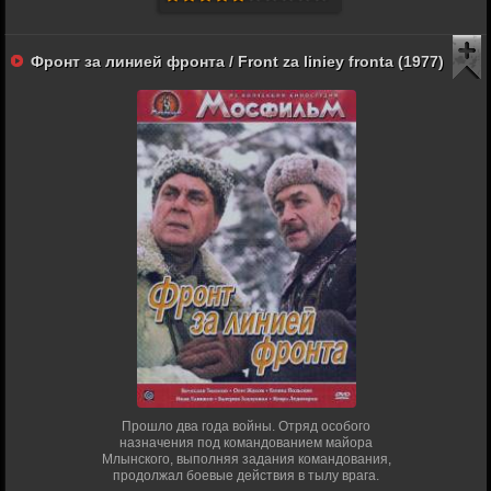
Фронт за линией фронта / Front za liniey fronta (1977)
Прошло два года войны. Отряд особого
назначения под командованием майора
Млынского, выполняя задания командования,
продолжал боевые действия в тылу врага.