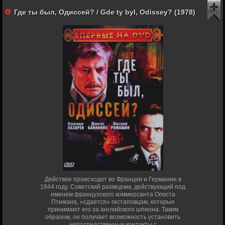
Где ты был, Одиссей? / Gde ty byl, Odissey? (1978)
Действие происходит во Франции и Германии в
1944 году. Советский разведчик, действующий под
именем французского коммерсанта Огюста
Птижана, «сдается» гестаповцам, которые
принимают его за английского шпиона. Таким
образом, он получает возможность установить
непосредственные контакты с