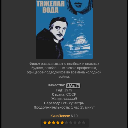
Фильм рассказывает о нелёгких и опасных
буднях, влюблённых в свою профессию,
офицеров-подводников во времена холодной
войны.
Качество:
SATRip
Год:
1979
Страна:
СССР
Жанр:
военный
Перевод:
Есть субтитры
Продолжительность:
1 час 25 минут
КиноПоиск:
6.10