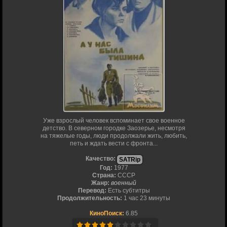
Уже взрослый человек вспоминает свое военное
детство. В северном городке Заозерье, несмотря
на тяжелые годы, люди продолжали жить, любить,
петь и ждать вести с фронта...
Качество:
SATRip
Год:
1977
Страна:
СССР
Жанр:
военный
Перевод:
Есть субтитры
Продолжительность:
1 час 23 минуты
КиноПоиск:
6.85