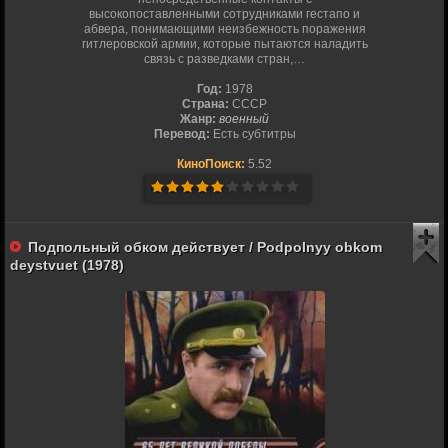
высокопоставленными сотрудниками гестапо и
абвера, понимающими неизбежность поражения
гитлеровской армии, которые пытаются наладить
связь с разведками стран,…
Год:
1978
Страна:
СССР
Жанр:
военный
Перевод:
Есть субтитры
КиноПоиск:
5.52
Подпольный обком действует / Podpolnyy obkom
deystvuet (1978)