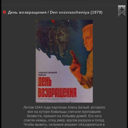
День возвращения / Den vozvrascheniya (1979)
Летом 1944 года партизан Алесь Белый, которого
все на хуторе Ковальцы считали пропавшим
безвести, пришел на побывку домой. Его хату
сожгли немцы, отец умер, кругом разруха и голод.
Чтобы выжить, сельчане решают объединиться в