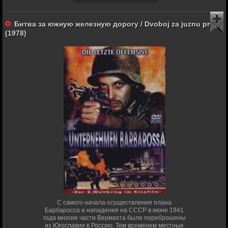
Битва за южную железную дорогу / Dvoboj za juznu prugu
(1978)
С самого начала осуществления плана
Барбаросса и нападения на СССР в июне 1941
года многие части Вермахта были переброшены
из Югославии в Россию. Тем временем местные