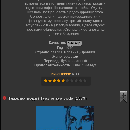
встречаться в этот день таким составом, каждый
год в этом кафе. Но начинается война. Один из
них начинает работать в рядах французского
Сопротивления, другой присоединяется к
французскому спецназу, третий принужден к
вступлению в нацистскую армию, а двое служат
простыми офицерами. Сколько их останется ко
дню освобождения…
Качество:
SATRip
Год:
1979
Страна:
Италия, Испания, Франция
Жанр:
военный
Перевод:
Дублированный
Продолжительность:
1 час 40 минут
КиноПоиск:
6.00
Тяжелая вода / Tyazhelaya voda (1979)