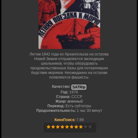
Летом 1942 года из Архангельска на острова
Новой Земли отправляется экспедиция
школьников, чтобы оборудовать
продовольственные базы для потерпевших
бедствие моряков. Неожиданно на острове
появляются фашисты.
Качество:
SATRip
Год:
1978
Страна:
СССР
Жанр:
военный
Перевод:
Есть субтитры
Продолжительность:
1 час 30 минут
КиноПоиск:
7.89