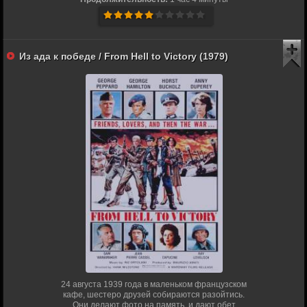
Из ада к победе / From Hell to Victory (1979)
24 августа 1939 года в маленьком французском
кафе, шестеро друзей собираются разойтись.
Они делают фото на память, и дают обет