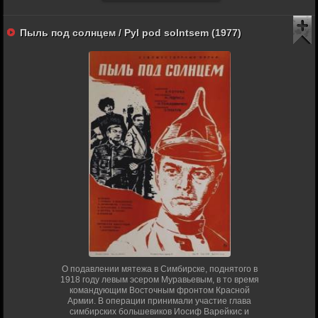
Пыль под солнцем / Pyl pod solntsem (1977)
О подавлении мятежа в Симбирске, поднятого в
1918 году левым эсером Муравьевым, в то время
командующим Восточным фронтом Красной
Армии. В операции принимали участие глава
симбирских большевиков Иосиф Варейкис и