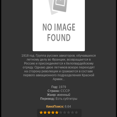
1918 год. Группа русских авиаторов, обучавшихся
летному делу во Франции, возвращается в
Россию и присоединяется к белогвардейскому
отряду. Однако двое летчиков вскоре переходят
на сторону революции и сражаются в составе
первого авиационного подразделения Красной
Армии...
Год:
1979
Страна:
СССР
Жанр:
военный
Перевод:
Есть субтитры
КиноПоиск:
6.64