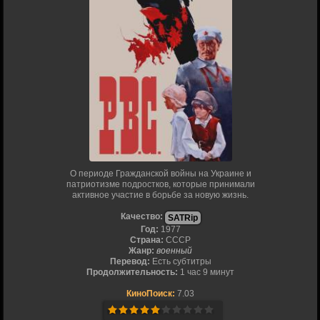
О периоде Гражданской войны на Украине и
патриотизме подростков, которые принимали
активное участие в борьбе за новую жизнь.
Качество:
SATRip
Год:
1977
Страна:
СССР
Жанр:
военный
Перевод:
Есть субтитры
Продолжительность:
1 час 9 минут
КиноПоиск:
7.03