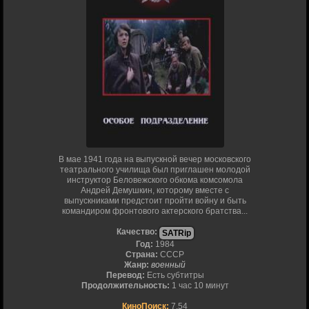
В мае 1941 года на выпускной вечер московского
театрального училища был приглашен молодой
инструктор Беловежского обкома комсомола
Андрей Демушкин, которому вместе с
выпускниками предстоит пройти войну и быть
командиром фронтового актерского братства...
Качество:
SATRip
Год:
1984
Страна:
СССР
Жанр:
военный
Перевод:
Есть субтитры
Продолжительность:
1 час 10 минут
КиноПоиск:
7.54