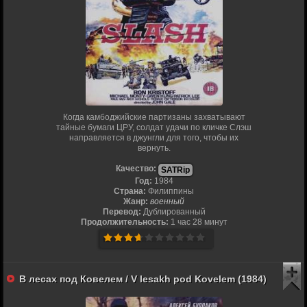
Когда камбоджийские партизаны захватывают
тайные бумаги ЦРУ, солдат удачи по кличке Слэш
направляется в джунгли для того, чтобы их
вернуть.
Качество:
SATRip
Год:
1984
Страна:
Филиппины
Жанр:
военный
Перевод:
Дублированный
Продолжительность:
1 час 28 минут
В лесах под Ковелем / V lesakh pod Kovelem (1984)