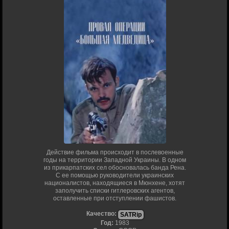
Действие фильма происходит в послевоенные
годы на территории Западной Украины. В одном
из прикарпатских сел обосновалась банда Рена.
С ее помощью руководители украинских
националистов, находящиеся в Мюнхене, хотят
заполучить списки гитлеровских агентов,
оставленные при отступлении фашистов.
Качество:
SATRip
Год:
1983