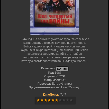
1944 год. На одном из участков фронта советское
командование готовит крупное наступление.
Войска должны пройти через лесной массив,
охраняемый фашистами. Для выяснений целей
вражеских формирований в этот район
направляется группа советских разведчиков,
которую возглавляет капитан Надежда Мороз...
Качество:
SATRip
Год:
1983
Страна:
СССР
Жанр:
военный
Перевод:
Есть субтитры
Продолжительность:
1 час 25 минут
КиноПоиск:
7.47