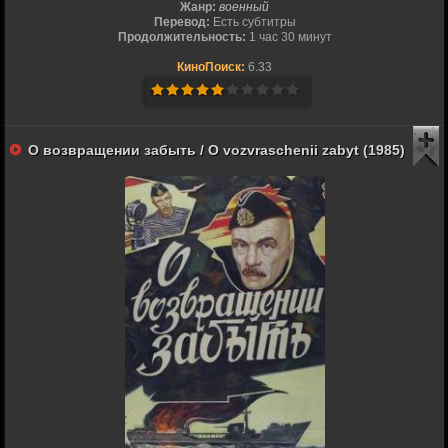
Жанр:
военный
Перевод:
Есть субтитры
Продолжительность:
1 час 30 минут
КиноПоиск:
6.33
О возвращении забыть / O vozvraschenii zabyt (1985)