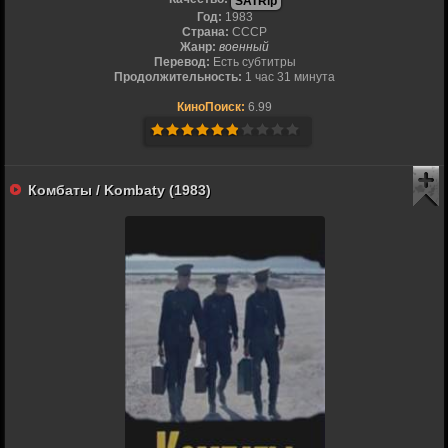
SATRip
Год:
1983
Страна:
СССР
Жанр:
военный
Перевод:
Есть субтитры
Продолжительность:
1 час 31 минута
КиноПоиск:
6.99
Комбаты / Kombaty (1983)