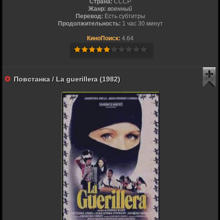
Страна:
СССР
Жанр:
военный
Перевод:
Есть субтитры
Продолжительность:
1 час 30 минут
КиноПоиск:
4.64
Повстанка / La guerillera (1982)