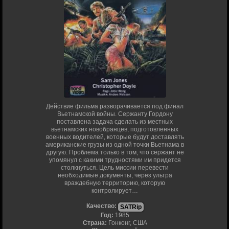
Действие фильма разворачивается под финал
Вьетнамской войны. Сержанту Гордону
поставлена задача сделать из местных
вьетнамских новобранцев, подготовленных
военных водителей, которые будут доставлять
американские грузы из одной точки Вьетнама в
другую. Проблема только в том, что сержант не
упомянул с какими трудностями им придется
столкнуться. Цель миссии перевести
необходимые документы, через ультра
враждебную территорию, которую
контролирует…
Качество:
SATRip
Год:
1985
Страна:
Гонконг, США