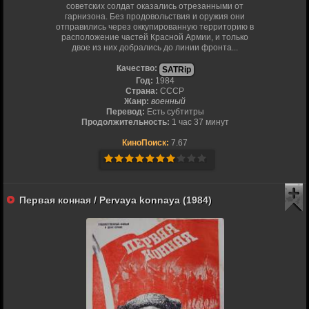
советских солдат оказались отрезанными от
гарнизона. Без продовольствия и оружия они
отправились через оккупированную территорию в
расположение частей Красной Армии, и только
двое из них добрались до линии фронта...
Качество:
SATRip
Год:
1984
Страна:
СССР
Жанр:
военный
Перевод:
Есть субтитры
Продолжительность:
1 час 37 минут
КиноПоиск:
7.67
Первая конная / Pervaya konnaya (1984)