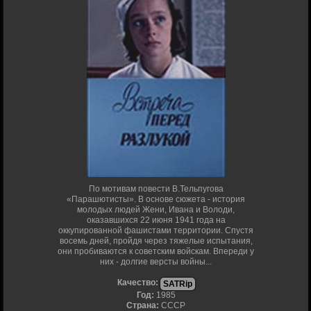
По мотивам повести В.Тельпугова
«Парашютисты». В основе сюжета - история
молодых людей Жени, Ивана и Володи,
оказавшихся 22 июня 1941 года на
оккупированной фашистами территории. Спустя
восемь дней, пройдя через тяжелые испытания,
они пробиваются к советским войскам. Впереди у
них - долгие версты войны...
Качество:
SATRip
Год:
1985
Страна:
СССР