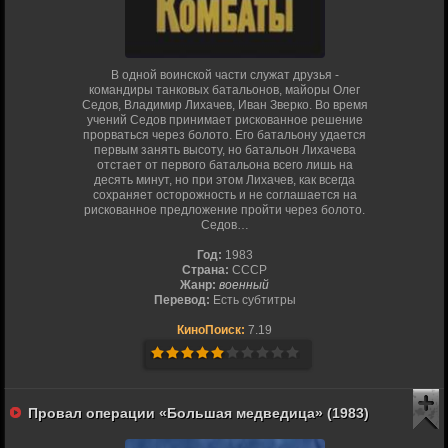
В одной воинской части служат друзья -
командиры танковых батальонов, майоры Олег
Седов, Владимир Лихачев, Иван Зверко. Во время
учений Седов принимает рискованное решение
прорваться через болото. Его батальону удается
первым занять высоту, но батальон Лихачева
отстает от первого батальона всего лишь на
десять минут, но при этом Лихачев, как всегда
сохраняет осторожность и не соглашается на
рискованное предложение пройти через болото.
Седов…
Год:
1983
Страна:
СССР
Жанр:
военный
Перевод:
Есть субтитры
КиноПоиск:
7.19
Провал операции «Большая медведица» (1983)