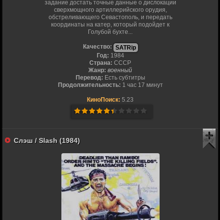
задание достать точные данные о дислокации
сверхмощного артиллерийского орудия,
обстреливающего Севастополь, и передать
координаты на катер, который подойдет к
Голубой бухте...
Качество:
SATRip
Год:
1984
Страна:
СССР
Жанр:
военный
Перевод:
Есть субтитры
Продолжительность:
1 час 17 минут
КиноПоиск:
5.23
Слэш / Slash (1984)