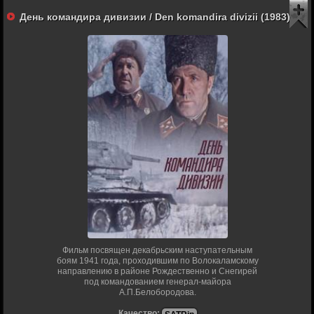
День командира дивизии / Den komandira divizii (1983)
Фильм посвящен декабрьским наступательным
боям 1941 года, проходившим по Волокаламскому
направлению в районе Рождественно и Снегирей
под командованием генерал-майора
А.П.Белобородова.
Качество: