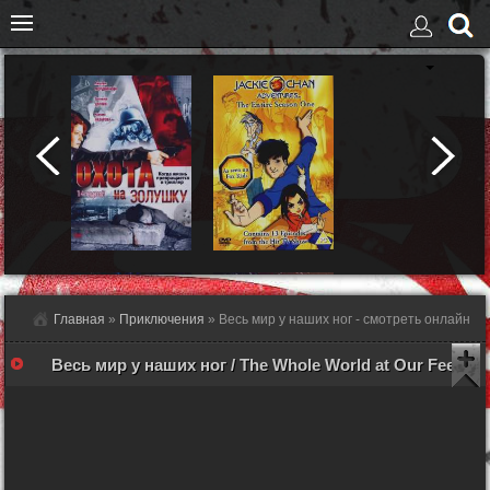
Главная
»
Приключения
» Весь мир у наших ног - смотреть онлайн
Весь мир у наших ног / The Whole World at Our Feet