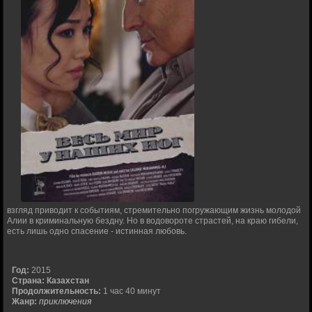
взгляд приводит к событиям, стремительно погружающим жизнь молодой
Алии в криминальную бездну. Но в водовороте страстей, на краю гибели,
есть лишь одно спасение - истинная любовь.
Год:
2015
Страна:
Казахстан
Продолжительность:
1 час 40 минут
Жанр:
приключения