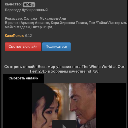
Качество:
HDRip
Перевод:
Дублированный
Режиссер:
Саламат Мухаммед-Али
В ролях:
Арманд Ассанте, Кэри-Хироюки Тагава, Том ’Тайни’ Листер мл.,
Майкл Мэдсен, Питер О’Тул, ...
КиноПоиск:
6.12
Смотреть онлайн
Подписаться
Смотреть онлайн Весь мир у наших ног / The Whole World at Our
Feet 2015 в хорошем качестве hd 720
Смотреть онлайн