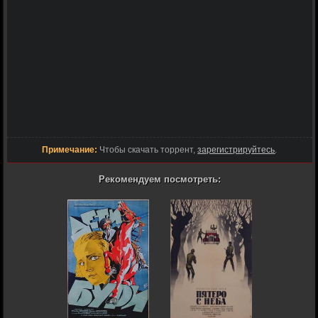
Примечание:
Чтобы скачать торрент,
зарегистрируйтесь
.
Рекомендуем посмотреть: