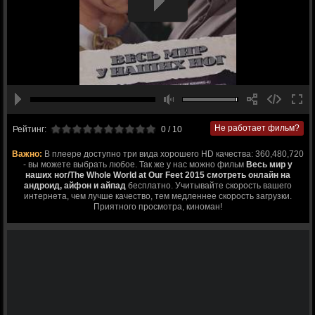
Не работает фильм?
Рейтинг:
0
/ 10
Важно:
В плеере доступно три вида хорошего HD качества: 360,480,720
- вы можете выбрать любое. Так же у нас можно фильм
Весь мир у
наших ног/The Whole World at Our Feet 2015 смотреть онлайн на
андроид, айфон и айпад
бесплатно. Учитывайте скорость вашего
интернета, чем лучше качество, тем медленнее скорость загрузки.
Приятного просмотра, киноман!