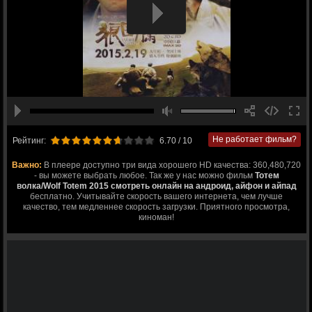
Не работает фильм?
Рейтинг:
6.70
/ 10
Важно:
В плеере доступно три вида хорошего HD качества: 360,480,720
- вы можете выбрать любое. Так же у нас можно фильм
Тотем
волка/Wolf Totem 2015 смотреть онлайн на андроид, айфон и айпад
бесплатно. Учитывайте скорость вашего интернета, чем лучше
качество, тем медленнее скорость загрузки. Приятного просмотра,
киноман!