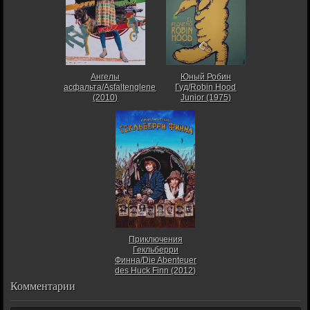
Ангелы
Юный Робин
асфальта/Asfaltenglene
Гуд/Robin Hood
(2010)
Junior (1975)
Приключения
Гекльберри
Финна/Die Abenteuer
des Huck Finn (2012)
Комментарии