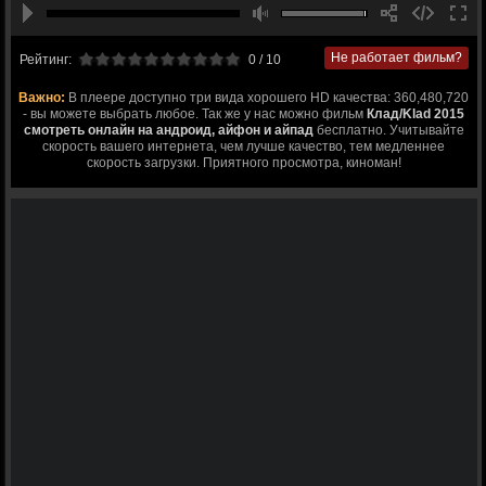
Не работает фильм?
Рейтинг:
0
/ 10
Важно:
В плеере доступно три вида хорошего HD качества: 360,480,720
- вы можете выбрать любое. Так же у нас можно фильм
Клад/Klad 2015
смотреть онлайн на андроид, айфон и айпад
бесплатно. Учитывайте
скорость вашего интернета, чем лучше качество, тем медленнее
скорость загрузки. Приятного просмотра, киноман!