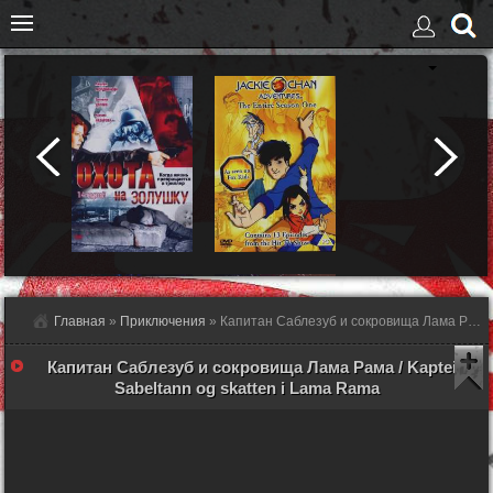
Главная
»
Приключения
» Капитан Саблезуб и сокровища Лама Рама - смотреть онлайн
Капитан Саблезуб и сокровища Лама Рама / Kaptein
Sabeltann og skatten i Lama Rama