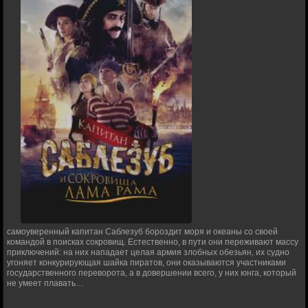
самоуверенный капитан Саблезуб бороздит моря и океаны со своей
командой в поисках сокровищ. Естественно, в пути они переживают массу
приключений: на них нападает целая армия злобных обезьян, их судно
угоняет конкурирующая шайка пиратов, они оказываются участниками
государственного переворота, а в довершении всего, у них юнга, который
не умеет плавать…