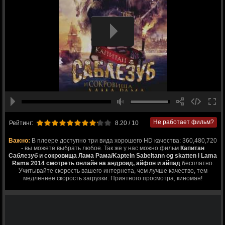
Не работает фильм?
Рейтинг:
8.20
/ 10
Важно:
В плеере доступно три вида хорошего HD качества: 360,480,720
- вы можете выбрать любое. Так же у нас можно фильм
Капитан
Саблезуб и сокровища Лама Рама/Kaptein Sabeltann og skatten i Lama
Rama 2014 смотреть онлайн на андроид, айфон и айпад
бесплатно.
Учитывайте скорость вашего интернета, чем лучше качество, тем
медленнее скорость загрузки. Приятного просмотра, киноман!