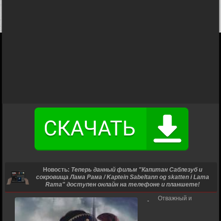
Новость:
Теперь данный фильм "Капитан Саблезуб и
сокровища Лама Рама / Kaptein Sabeltann og skatten i Lama
Rama" доступен онлайн на телефоне и планшете!
Отважный и