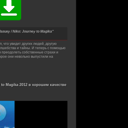
ику / Niko: Journey to Magika"
, что увидит других людей, другую
волшебства и тайны. И теперь с помощью
н преодолеть собственные страхи и
торое они невольно выпустили на
 to Magika 2012 в хорошем качестве