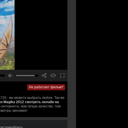
Не работает фильм?
,720 - вы можете выбрать любое. Так же
to Magika 2012 смотреть онлайн на
 интернета, чем лучше качество, тем
смотра, киноман!
гистрируйтесь
.