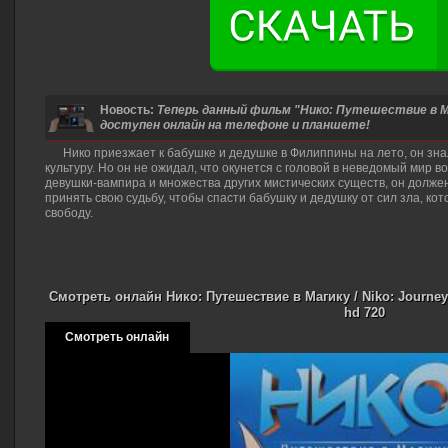
Новость:
Теперь данный фильм "Нико: Путешествие в Маг
доступен онлайн на телефоне и планшете!
Нико приезжает к бабушке и дедушке в Филиппины на лето, он знал
культуру. Но он не ожидал, что окунется с головой в неведомый мир 
девушки-вампира и множества других мистических существ, он долже
принять свою судьбу, чтобы спасти бабушку и дедушку от сил зла, ко
свободу.
Смотреть онлайн Нико: Путешествие в Магику / Niko: Journey
hd 720
Смотреть онлайн