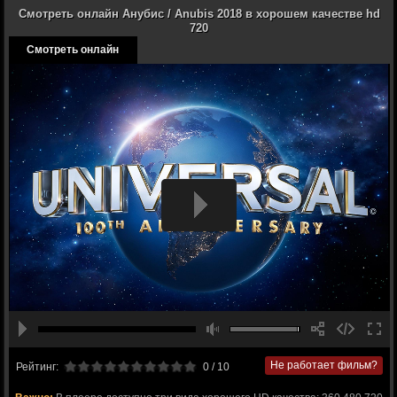
Смотреть онлайн Анубис / Anubis 2018 в хорошем качестве hd
720
Смотреть онлайн
Не работает фильм?
Рейтинг:
0
/ 10