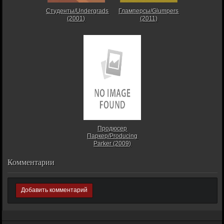
Студенты/Undergrads
Гламперсы/Glumpers
(2001)
(2011)
Продюсер
Паркер/Producing
Parker (2009)
Комментарии
Добавить комментарий