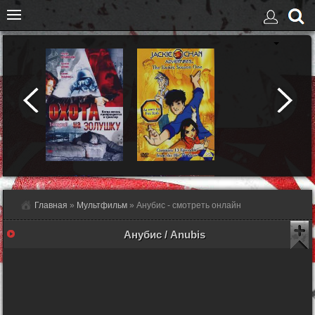
Главная
»
Мультфильм
» Анубис - смотреть онлайн
Анубис / Anubis