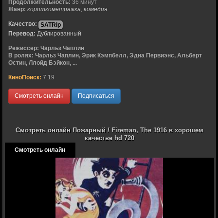
Продолжительность:
36 минут
Жанр:
короткометражка, комедия
Качество:
SATRip
Перевод:
Дублированный
Режиссер:
Чарльз Чаплин
В ролях:
Чарльз Чаплин, Эрик Кэмпбелл, Эдна Первиэнс, Альберт
Остин, Ллойд Бэйкон, ...
КиноПоиск:
7.19
Смотреть онлайн
Подписаться
Смотреть онлайн Пожарный / Fireman, The 1916 в хорошем
качестве hd 720
Смотреть онлайн