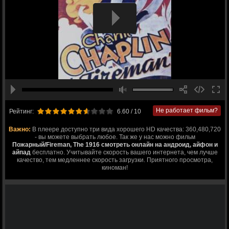
Не работает фильм?
Рейтинг:
6.60
/ 10
Важно:
В плеере доступно три вида хорошего HD качества: 360,480,720
- вы можете выбрать любое. Так же у нас можно фильм
Пожарный/Fireman, The 1916 смотреть онлайн на андроид, айфон и
айпад
бесплатно. Учитывайте скорость вашего интернета, чем лучше
качество, тем медленнее скорость загрузки. Приятного просмотра,
киноман!