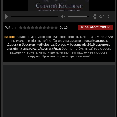
Не работает фильм?
Рейтинг:
0
/ 10
Важно:
В плеере доступно три вида хорошего HD качества: 360,480,720
- вы можете выбрать любое. Так же у нас можно фильм
Коловрат.
Дорога в бессмертие/Kolovrat. Doroga v bessmertie 2016 смотреть
онлайн на андроид, айфон и айпад
бесплатно. Учитывайте скорость
вашего интернета, чем лучше качество, тем медленнее скорость
загрузки. Приятного просмотра, киноман!