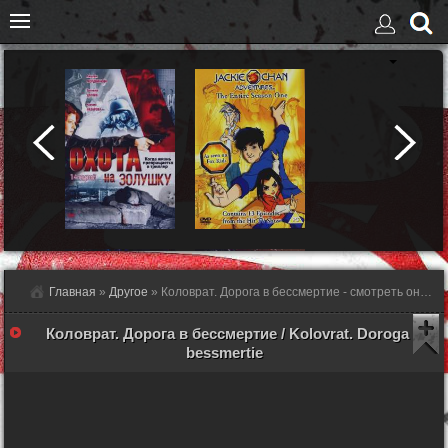
Главная
»
Другое
» Коловрат. Дорога в бессмертие - смотреть онлайн
Коловрат. Дорога в бессмертие / Kolovrat. Doroga v
bessmertie