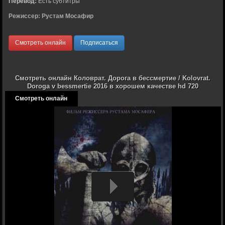
Перевод:
Есть субтитры
Режиссер:
Рустам Мосафир
Смотреть онлайн
Подписаться
Смотреть онлайн Коловрат. Дорога в бессмертие / Kolovrat.
Doroga v bessmertie 2016 в хорошем качестве hd 720
Смотреть онлайн