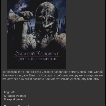
Коловрате. В основе сюжета история разорения земель рязанских Ордой
Бату-хана и подвиг Евпатия Коловрата, собравшего дружину малую из тех,
кто остался в живых и давшего бой многотысячному степному воинству.
Год:
2016
Страна:
Россия
Жанр:
другое