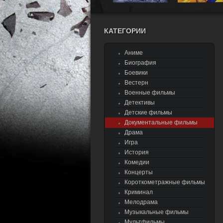
КАТЕГОРИИ
Аниме
Биография
Боевики
Вестерн
Военные фильмы
Детективы
Детские фильмы
Документальные фильмы
Драма
Игра
История
Комедии
Концерты
Короткометражные фильмы
Криминал
Мелодрама
Музыкальные фильмы
Мультфильмы