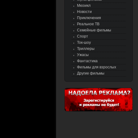
Мюзикл
Новости
Приключения
Реальное ТВ
Семейные фильмы
Спорт
Ток-шоу
Триллеры
Ужасы
Фантастика
Фильмы для взрослых
Другие фильмы