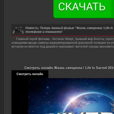
Новость:
Теперь данный фильм "Жизнь священна / Life Is
телефоне и планшете!
Главный герой фильма - Антанас Мокус, бывший мэр Боготы, про
новациями вроде замены коррумпированной дорожной полиции на ул
котором он моется под душем и призывает жителей города экономить
Смотреть онлайн Жизнь священна / Life Is Sacred 201
Смотреть онлайн