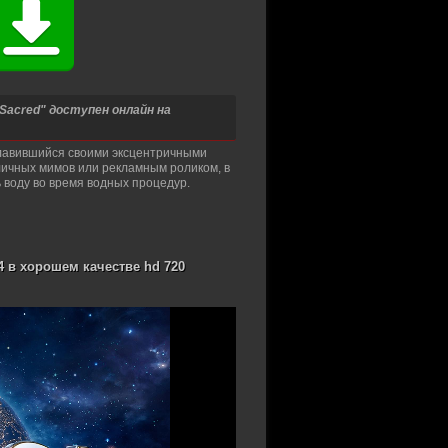
 Sacred" доступен онлайн на
славившийся своими эксцентричными
ичных мимов или рекламным роликом, в
 воду во время водных процедур.
4 в хорошем качестве hd 720