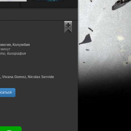
рвегия, Колумбия
 минут
сти, биография
 Vivana Gomez, Nicolas Servide
саться