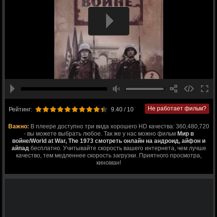
Не работает фильм?
Рейтинг:
9.40
/ 10
Важно:
В плеере доступно три вида хорошего HD качества: 360,480,720
- вы можете выбрать любое. Так же у нас можно фильм
Мир в
войне/World at War, The 1973 смотреть онлайн на андроид, айфон и
айпад
бесплатно. Учитывайте скорость вашего интернета, чем лучше
качество, тем медленнее скорость загрузки. Приятного просмотра,
киноман!