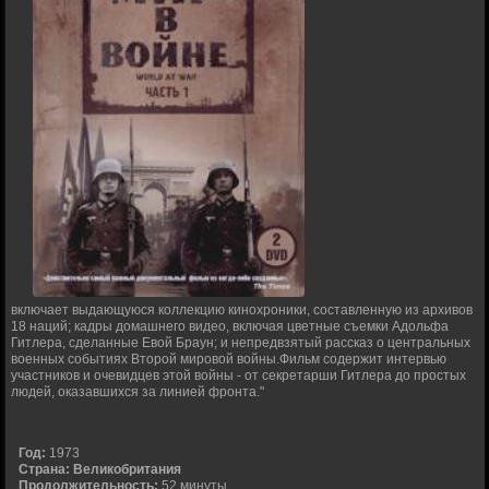
включает выдающуюся коллекцию кинохроники, составленную из архивов
18 наций; кадры домашнего видео, включая цветные съемки Адольфа
Гитлера, сделанные Евой Браун; и непредвзятый рассказ о центральных
военных событиях Второй мировой войны.Фильм содержит интервью
участников и очевидцев этой войны - от секретарши Гитлера до простых
людей, оказавшихся за линией фронта."
Год:
1973
Страна:
Великобритания
Продолжительность:
52 минуты