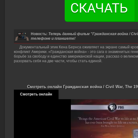
Новость:
Теперь данный фильм "Гражданская война / Civi
телефоне и планшете!
Документальный эпик Кена Бернса оживляет на экране самый кр
конфликт Америки. «Гражданская война» - это сага о знаменитых ген
борьбе за свободу и единство американской нации, рассказ о велико
разорвать себя на две части, чтобы стать единой.
Смотреть онлайн Гражданская война / Civil War, The 1
Смотреть онлайн