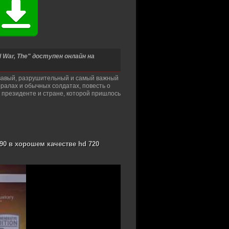
l War, The" доступен онлайн на
овавый, разрушительный и самый важный
ералах и обычных солдатах, повесть о
м президенте и стране, которой пришлось
990 в хорошем качестве hd 720