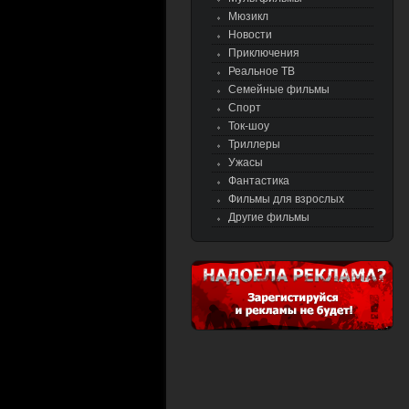
Мюзикл
Новости
Приключения
Реальное ТВ
Семейные фильмы
Спорт
Ток-шоу
Триллеры
Ужасы
Фантастика
Фильмы для взрослых
Другие фильмы