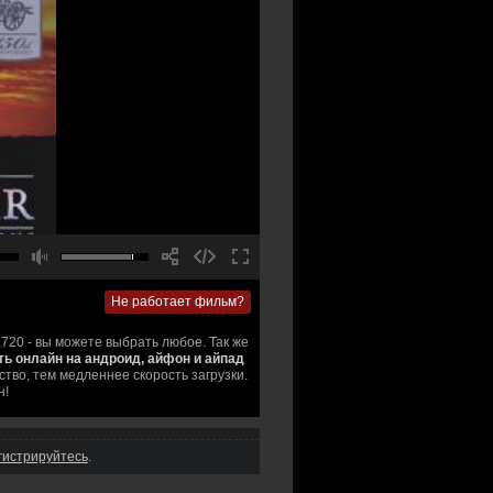
Не работает фильм?
,720 - вы можете выбрать любое. Так же
еть онлайн на андроид, айфон и айпад
тво, тем медленнее скорость загрузки.
н!
гистрируйтесь
.