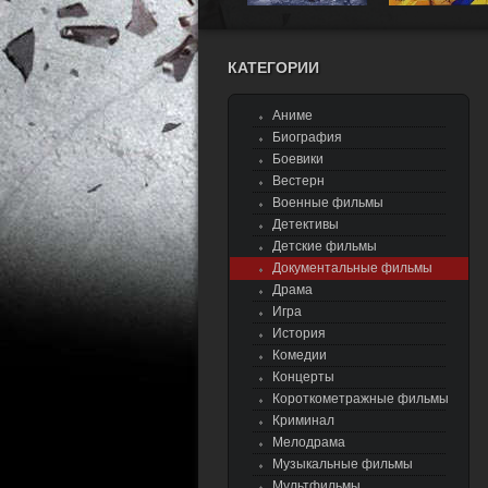
КАТЕГОРИИ
Аниме
Биография
Боевики
Вестерн
Военные фильмы
Детективы
Детские фильмы
Документальные фильмы
Драма
Игра
История
Комедии
Концерты
Короткометражные фильмы
Криминал
Мелодрама
Музыкальные фильмы
Мультфильмы