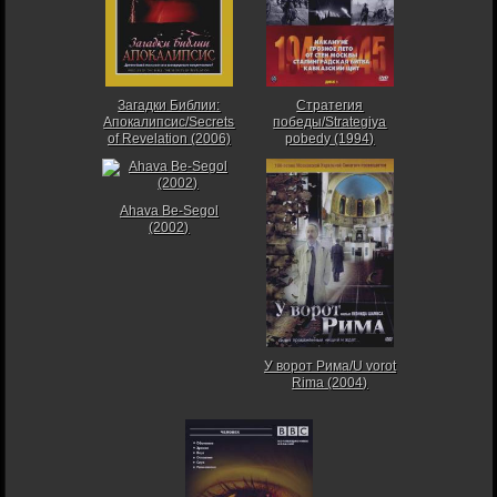
Загадки Библии:
Стратегия
Апокалипсис/Secrets
победы/Strategiya
of Revelation (2006)
pobedy (1994)
Ahava Be-Segol
(2002)
У ворот Рима/U vorot
Rima (2004)