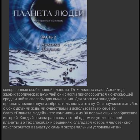
совершенные особи нашей планеты. От холодных льдов Арктики до
жарких тропических джунглей они смогли приспособиться к окружающей
среде и найти способы для выживания. Для этого им понадобилось
проявить недюжинную изобретательность и отвагу. Они научился жить бок
о бок с другими живыми существами и использовать их себе во
благо.«Планета людей» - это компиляция из 80 поражающих воображение
историй. Каждый эпизод рассказывает об одном из уголков нашей
планеты и о тех способах и решениях, благодаря которым человек смог
приспособится к зачастую самым экстремальным условиям жизни.