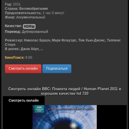
Год:
2011
Страна:
Великобритания
Продолжительность:
1 час 0 минут
Жанр:
документальный
Качество:
HDRip
Перевод:
Дублированный
Режиссер:
Николас Браун, Марк Флауэрс, Том Хью-Джонс, Таппенс
Стоун
В ролях:
Джон Хёрт, ...
КиноПоиск:
9.00
Смотреть онлайн
Подписаться
Смотреть онлайн BBC: Планета людей / Human Planet 2011 в
хорошем качестве hd 720
Смотреть онлайн