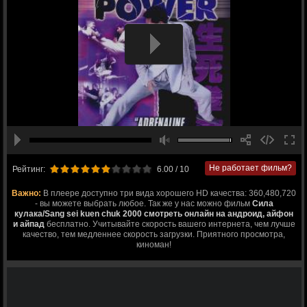
Не работает фильм?
Рейтинг:
6.00
/ 10
Важно:
В плеере доступно три вида хорошего HD качества: 360,480,720
- вы можете выбрать любое. Так же у нас можно фильм
Сила
кулака/Sang sei kuen chuk 2000 смотреть онлайн на андроид, айфон
и айпад
бесплатно. Учитывайте скорость вашего интернета, чем лучше
качество, тем медленнее скорость загрузки. Приятного просмотра,
киноман!