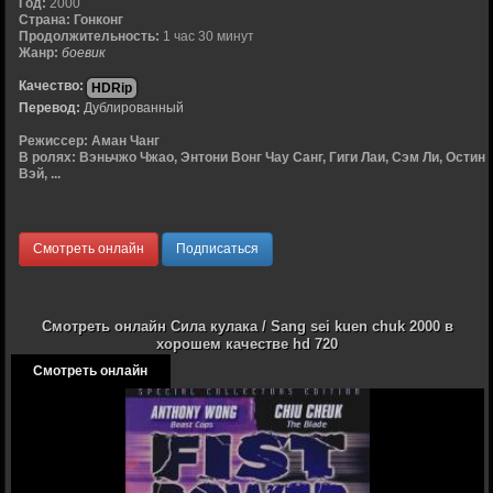
Год:
2000
Страна:
Гонконг
Продолжительность:
1 час 30 минут
Жанр:
боевик
Качество:
HDRip
Перевод:
Дублированный
Режиссер:
Аман Чанг
В ролях:
Вэньчжо Чжао, Энтони Вонг Чау Санг, Гиги Лаи, Сэм Ли, Остин
Вэй, ...
Смотреть онлайн
Подписаться
Смотреть онлайн Сила кулака / Sang sei kuen chuk 2000 в
хорошем качестве hd 720
Смотреть онлайн