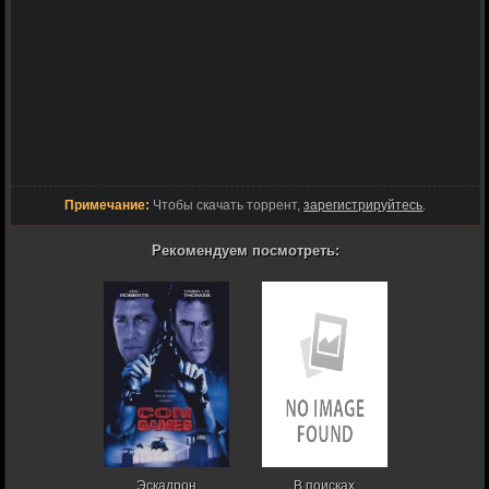
Примечание:
Чтобы скачать торрент,
зарегистрируйтесь
.
Рекомендуем посмотреть:
Эскадрон
В поисках