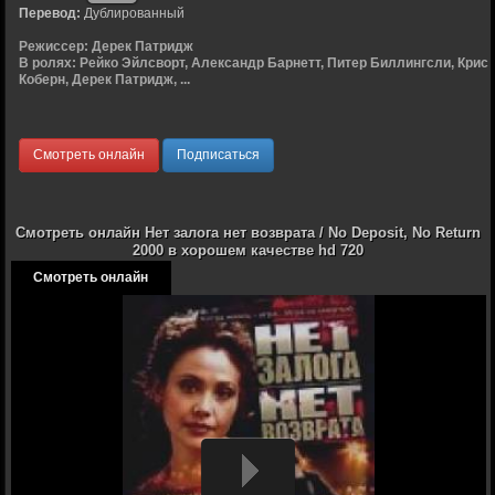
Перевод:
Дублированный
Режиссер:
Дерек Патридж
В ролях:
Рейко Эйлсворт, Александр Барнетт, Питер Биллингсли, Крис
Коберн, Дерек Патридж, ...
Смотреть онлайн
Подписаться
Смотреть онлайн Нет залога нет возврата / No Deposit, No Return
2000 в хорошем качестве hd 720
Смотреть онлайн