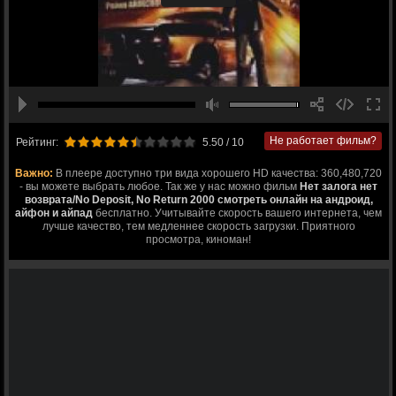
Не работает фильм?
Рейтинг:
5.50
/ 10
Важно:
В плеере доступно три вида хорошего HD качества: 360,480,720
- вы можете выбрать любое. Так же у нас можно фильм
Нет залога нет
возврата/No Deposit, No Return 2000 смотреть онлайн на андроид,
айфон и айпад
бесплатно. Учитывайте скорость вашего интернета, чем
лучше качество, тем медленнее скорость загрузки. Приятного
просмотра, киноман!