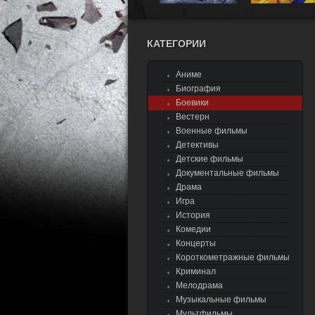
КАТЕГОРИИ
Аниме
Биография
Боевики
Вестерн
Военные фильмы
Детективы
Детские фильмы
Документальные фильмы
Драма
Игра
История
Комедии
Концерты
Короткометражные фильмы
Криминал
Мелодрама
Музыкальные фильмы
Мультфильмы