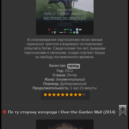
В сопровождении партизанских песен фильм
переносит зрителя в водоворот исторических
событий в Литве. Свидетелями тех лет, бывшими
партизанами и связными, создан портрет борца
за свободу послевоенного времени.
Качество:
HDRip
Год:
2013
Страна:
Литва
Жанр:
документальный
Перевод:
Дублированный
Продолжительность:
1 час 23 минуты
По ту сторону изгороди / Over the Garden Wall (2014)