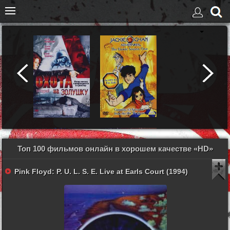
Топ 100 фильмов онлайн в хорошем качестве «HD»
Pink Floyd: P. U. L. S. E. Live at Earls Court (1994)