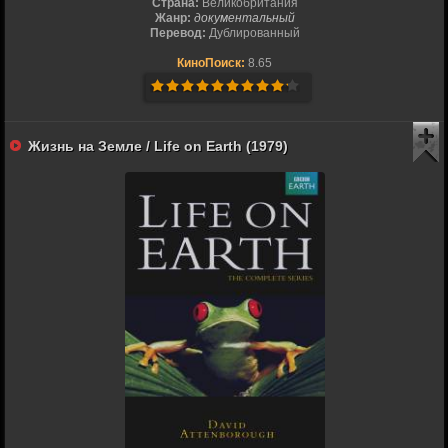
Страна:
Великобритания
Жанр:
документальный
Перевод:
Дублированный
КиноПоиск:
8.65
Жизнь на Земле / Life on Earth (1979)