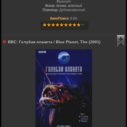
Франция
Жанр:
драма, военный
Перевод:
Дублированный
КиноПоиск:
8.66
BBC: Голубая планета / Blue Planet, The (2001)