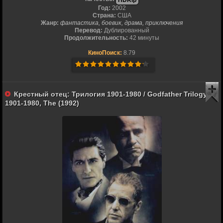
HDRip
Год:
2002
Страна:
США
Жанр:
фантастика, боевик, драма, приключения
Перевод:
Дублированный
Продолжительность:
42 минуты
КиноПоиск:
8.79
Крестный отец: Трилогия 1901-1980 / Godfather Trilogy:
1901-1980, The (1992)