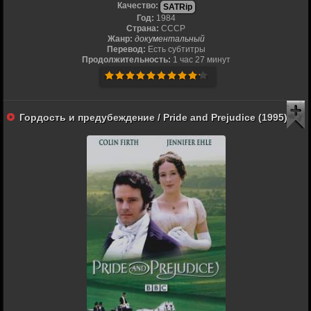
Качество:
SATRip
Год:
1984
Страна:
СССР
Жанр:
документальный
Перевод:
Есть субтитры
Продолжительность:
1 час 27 минут
Гордость и предубеждение / Pride and Prejudice (1995)