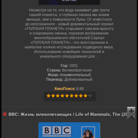
Несмотря на то, что вода занимает две трети
нашей планеты, о глубинах океана мы знаем
меньше, чем о поверхности Луны. От известного
до непознанного - новый документальный сериал
«ГОЛУБАЯ ПЛАНЕТА» открывает нам всю красоту
и очарование океана, поражая воображение
многообразием его обитателей.Сериал
«ГОЛУБАЯ ПЛАНЕТА» - это всестороннее и
наиболее полное исследование подводного мира.
Использование новейших технологий и
уникального оборудования для…
Год:
2001
Страна:
Великобритания
Жанр:
документальный
Перевод:
Дублированный
КиноПоиск:
8.88
BBC: Жизнь млекопитающих / Life of Mammals, The (2002)