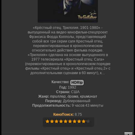
«Крёстный отец. Трилогия. 1901-1980» -
выпущенный на видео кинофильм-спецпроект
Фрэнсиса Форда Копполы, представляющий
собой все три серии саги Крестный отец,
перемонтированные в хронологическом
относительно действия фильма порядке.
«Трилогия» сделана на основе выпущенного в
1977 телесериала «Крестный отец: Сага»
(перемонтированные в хронологическом порядке
фильмы «Крестный отец» и «Крестный отец 2» с
дополнительными сценами в 60 минут), к…
Качество:
HDRip
Год:
1992
Страна:
США
Жанр:
триллер, драма, криминал
Перевод:
Дублированный
Продолжительность:
9 часов 43 минуты
КиноПоиск:
8.75