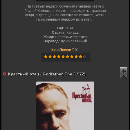
На третьей недели обучения в университете с
Лаурой Холлис начинают происходить странные
вещи, а тут еще и ее соседка по комнате, Бетти,
таинственным образом исчезает…
Год:
2014
Страна:
Канада
Жанр:
короткометражка
Перевод:
Дублированный
КиноПоиск:
7.91
Крестный отец / Godfather, The (1972)