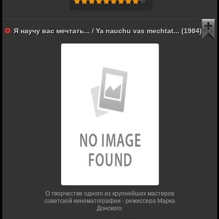
Я научу вас мечтать... / Ya nauchu vas mechtat... (1984)
О творчестве одного из крупнейших мастеров
советской кинематографии - режиссера Марка
Донского.