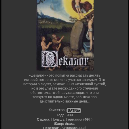
«Декалог» - это попытка рассказать десять
историй, которые могли случиться с каждым. Это
истории о людях, захваченных жизненной суетой,
но в результате неожиданного стечения
обстоятельств обнаруживающих, что они
топчутся на одном месте, забывая про
действительно важные цели...
Качество:
SATRip
Год:
1989
Страна:
Польша, Германия (ФРГ)
Жанр:
драма
Перевод:
Дублированный