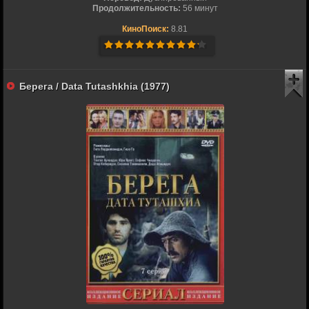
Продолжительность:
56 минут
КиноПоиск:
8.81
Берега / Data Tutashkhia (1977)