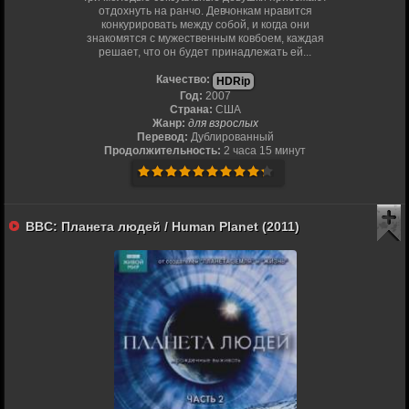
отдохнуть на ранчо. Девчонкам нравится
конкурировать между собой, и когда они
знакомятся с мужественным ковбоем, каждая
решает, что он будет принадлежать ей...
Качество:
HDRip
Год:
2007
Страна:
США
Жанр:
для взрослых
Перевод:
Дублированный
Продолжительность:
2 часа 15 минут
BBC: Планета людей / Human Planet (2011)