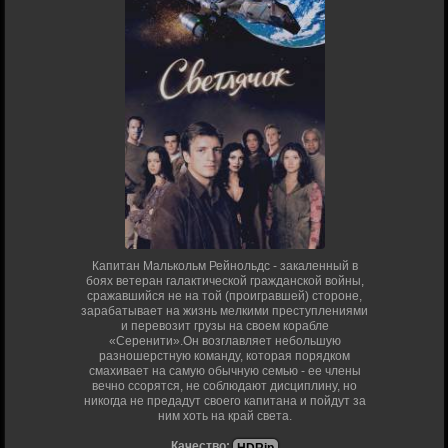
Капитан Малькольм Рейнольдс - закаленный в
боях ветеран галактической гражданской войны,
сражавшийся не на той (проигравшей) стороне,
зарабатывает на жизнь мелкими преступлениями
и перевозит грузы на своем корабле
«Серенити».Он возглавляет небольшую
разношерстную команду, которая порядком
смахивает на самую обычную семью - ее члены
вечно ссорятся, не соблюдают дисциплину, но
никогда не предадут своего капитана и пойдут за
ним хоть на край света.
Качество: