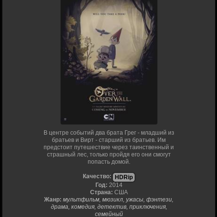
В центре событий два брата Грег - младший из
братьев и Вирт - старший из братьев. Им
предстоит путешествие через таинственный и
страшный лес, только пройдя его они смогут
попасть домой.
Качество:
HDRip
Год:
2014
Страна:
США
Жанр:
мультфильм, мюзикл, ужасы, фэнтези,
драма, комедия, детектив, приключения,
семейный